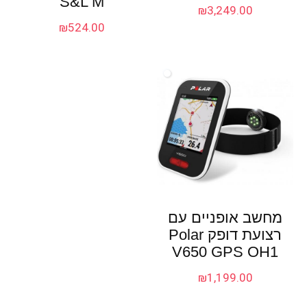
S&L M
₪
3,249.00
₪
524.00
מחשב אופניים עם
רצועת דופק Polar
V650 GPS OH1
₪
1,199.00