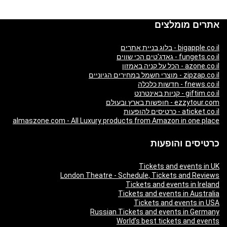
אתרים מומלצים
bigapple.co.il - בלוג בניית אתרים
fungets.co.il - גאדג'טים הכי שווים
azone.co.il - הכל על קניה באמזון
zipzap.co.il - מוצרי חשמל במחירים הגיוניים
fnews.co.il - חדשות כלכלה
giftim.co.il - קניות באינטרנט
ezzytour.com - חופשות בארץ ובעולם
aticket.co.il - כרטיסים להופעות
almaszone.com - All Luxury products from Amazon in one place
כרטיסים והופעות
Tickets and events in UK
London Theatre - Schedule, Tickets and Reviews
Tickets and events in Ireland
Tickets and events in Australia
Tickets and events in USA
Russian Tickets and events in Germany
World’s best tickets and events