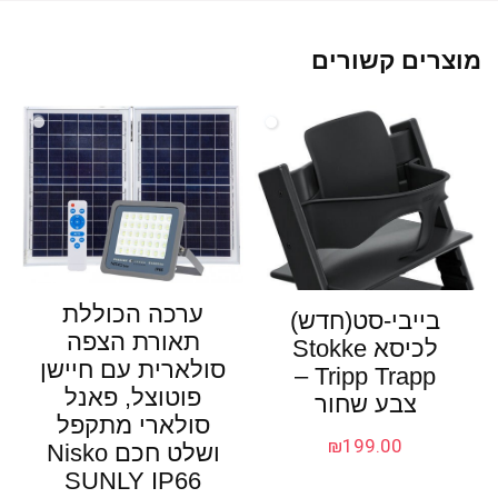
מוצרים קשורים
ערכה הכוללת
בייבי-סט(חדש)
תאורת הצפה
לכיסא Stokke
סולארית עם חיישן
Tripp Trapp –
פוטוצל, פאנל
צבע שחור
סולארי מתקפל
₪
199.00
ושלט חכם Nisko
SUNLY IP66