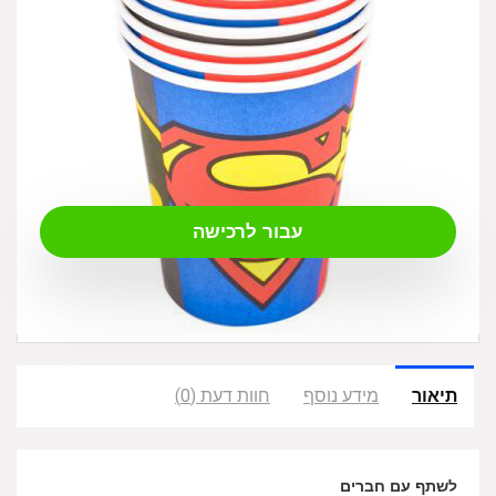
₪
9.00
עבור לרכישה
תיאור
מידע נוסף
חוות דעת (0)
לשתף עם חברים