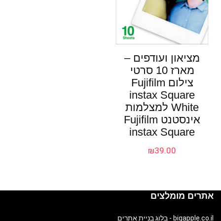
מציאון ועודפים –
מארז 10 סרטי
צילום Fujifilm
instax Square
White למצלמות
אינסטנט Fujifilm
instax Square
₪
39.00
אתרים מומלצים
bigapple.co.il - בלוג בניית אתרים