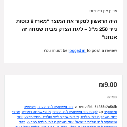
עדיין אין ביקורות.
היה הראשון לסקור את המוצר “מארז 8 כוסות
נייר 250 מ"ל – ליגת הצדק מבית שמחה זה
אנחנו”
You must be
logged in
to post a review.
₪
9.00
שמחה
64255c2a56fb
SKU
קטגוריה:
ציוד ומשחקים לימי הולדת
,
צעצועים
ומשחקים
תָג:
לקנות ציוד ומשחקים לימי הולדת
,
מוצרי שמחה במבצע
,
מחירי
ציוד ומשחקים לימי הולדת
,
ציוד ומשחקים לימי הולדת - מחיר מבצע
,
ציוד
ומשחקים לימי הולדת בישראל
,
ציוד ומשחקים לימי הולדת במבצע
,
ציוד