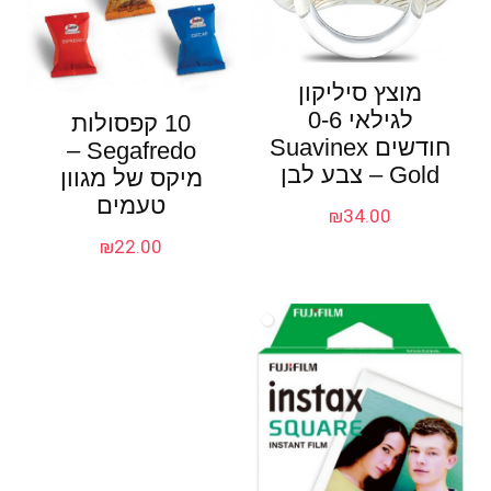
מוצץ סיליקון
לגילאי 0-6
10 קפסולות
חודשים Suavinex
Segafredo –
Gold – צבע לבן
מיקס של מגוון
טעמים
₪
34.00
₪
22.00