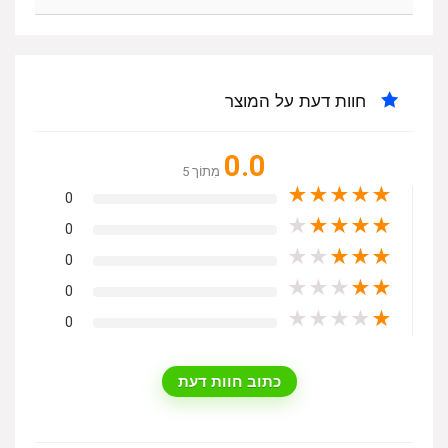
חוות דעת על המוצר
0.0
מִתוֹך 5
★
★
★
★
★
0
★
★
★
★
★
0
★
★
★
★
★
0
★
★
★
★
★
0
★
★
★
★
★
0
כתוב חוות דעת