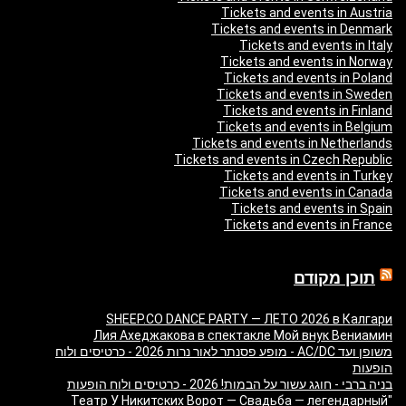
Tickets and events in Austria
Tickets and events in Denmark
Tickets and events in Italy
Tickets and events in Norway
Tickets and events in Poland
Tickets and events in Sweden
Tickets and events in Finland
Tickets and events in Belgium
Tickets and events in Netherlands
Tickets and events in Czech Republic
Tickets and events in Turkey
Tickets and events in Canada
Tickets and events in Spain
Tickets and events in France
תוכן מקודם
SHEEP.CO DANCE PARTY — ЛЕТО 2026 в Калгари
Лия Ахеджакова в спектакле Мой внук Вениамин
משופן ועד AC/DC - מופע פסנתר לאור נרות 2026 - כרטיסים ולוח
הופעות
בניה ברבי - חוגג עשור על הבמות! 2026 - כרטיסים ולוח הופעות
"Театр У Никитских Ворот — Свадьба — легендарный