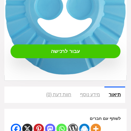
₪
14.00
עבור לרכישה
תיאור
מידע נוסף
חוות דעת (0)
לשתף עם חברים