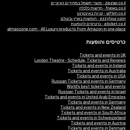
zipzap.co.il - מוצרי חשמל במחירים הגיוניים
fnews.co.il - חדשות כלכלה
giftim.co.il - קניות באינטרנט
ezzytour.com - חופשות בארץ ובעולם
aticket.co.il - כרטיסים להופעות
almaszone.com - All Luxury products from Amazon in one place
כרטיסים והופעות
Tickets and events in UK
London Theatre - Schedule, Tickets and Reviews
Tickets and events in Ireland
Tickets and events in Australia
Tickets and events in USA
Russian Tickets and events in Germany
World’s best tickets and events
Russian Tickets and events in Israel
Tickets and events in United Arab Emirates
Tickets and events in Germany
Tickets and events in New Zealand
Tickets and events in South Africa
Tickets and events in Schweizerland
Tickets and events in Austria
Tickets and events in Denmark