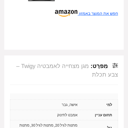
חפש את המוצר באמזון
מִפרָט:
מגן מצחייה לאמבטיה Twigy –
צבע תכלת
למי
אישה, גבר
תחום עניין
אמבט לתינוק
מתנות לגיל 20, מתנות לגיל 30, מתנות
גיל