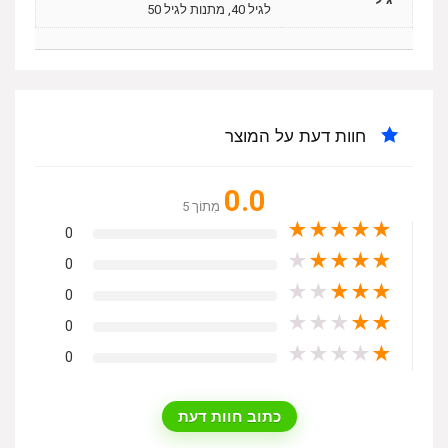
לגיל 40, מתנות לגיל 50
חוות דעת על המוצר
0.0
מִתוֹך 5
★
★
★
★
★
0
★
★
★
★
★
0
★
★
★
★
★
0
★
★
★
★
★
0
★
★
★
★
★
0
כתוב חוות דעת