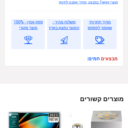
מוצרי Twigy במבצע
,
מחירי אמבט לתינוק
מחיר תחרותי
משלוח מהיר -
ספק אמין - 100%
שאסור לפספס
המוצר נמצא בארץ
מוצר מקורי
מבצעים
חמים:
מוצרים קשורים