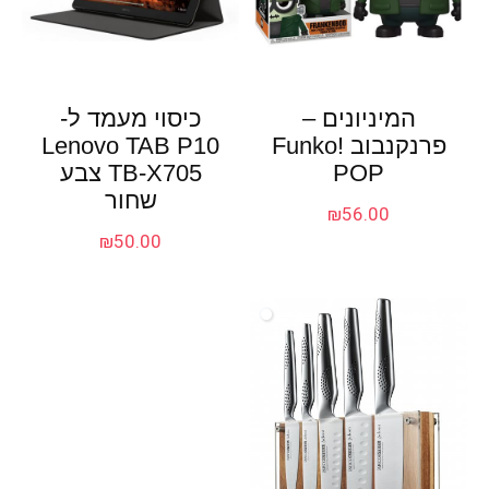
המיניונים –
כיסוי מעמד ל-
פרנקנבוב !Funko
Lenovo TAB P10
POP
TB-X705 צבע
שחור
₪
56.00
₪
50.00