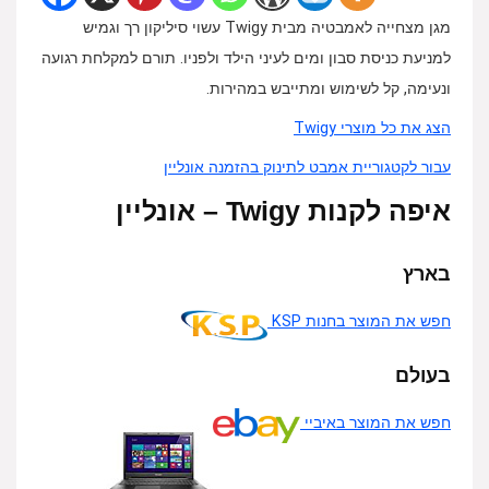
מגן מצחייה לאמבטיה מבית Twigy עשוי סיליקון רך וגמיש
למניעת כניסת סבון ומים לעיני הילד ולפניו. תורם למקלחת רגועה
ונעימה, קל לשימוש ומתייבש במהירות.
הצג את כל מוצרי Twigy
עבור לקטגוריית אמבט לתינוק בהזמנה אונליין
איפה לקנות Twigy – אונליין
בארץ
חפש את המוצר בחנות KSP
בעולם
חפש את המוצר באיביי