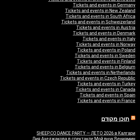
Tickets and events in Germany
Tickets and events in New Zealand
Tickets and events in South Africa
Tickets and events in Schweizerland
Tickets and events in Austria
Tickets and events in Denmark
Tickets and events in Italy
Tickets and events in Norway
Tickets and events in Poland
Tickets and events in Sweden
Tickets and events in Finland
Tickets and events in Belgium
Tickets and events in Netherlands
Tickets and events in Czech Republic
Tickets and events in Turkey
Tickets and events in Canada
Tickets and events in Spain
Tickets and events in France
תוכן מקודם
SHEEP.CO DANCE PARTY — ЛЕТО 2026 в Калгари
Лия Ахеджакова в спектакле Мой внук Вениамин