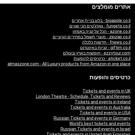
אתרים מומלצים
bigapple.co.il - בלוג בניית אתרים
fungets.co.il - גאדג'טים הכי שווים
azone.co.il - הכל על קניה באמזון
zipzap.co.il - מוצרי חשמל במחירים הגיוניים
fnews.co.il - חדשות כלכלה
giftim.co.il - קניות באינטרנט
ezzytour.com - חופשות בארץ ובעולם
aticket.co.il - כרטיסים להופעות
almaszone.com - All Luxury products from Amazon in one place
כרטיסים והופעות
Tickets and events in UK
London Theatre - Schedule, Tickets and Reviews
Tickets and events in Ireland
Tickets and events in Australia
Tickets and events in USA
Russian Tickets and events in Germany
World’s best tickets and events
Russian Tickets and events in Israel
Tickets and events in United Arab Emirates