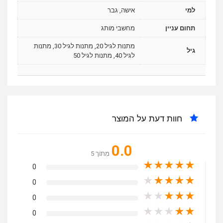
למי
אישה, גבר
תחום עניין
מחשבי מותג
מתנות לגיל 20, מתנות לגיל 30, מתנות
גיל
לגיל 40, מתנות לגיל 50
חוות דעת על המוצר
0.0
מִתוֹך 5
★
★
★
★
★
0
★
★
★
★
★
0
★
★
★
★
★
0
★
★
★
★
★
0