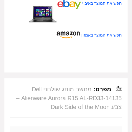
חפש את המוצר באיביי
חפש את המוצר באמזון
מִפרָט:
מחשב מותג שולחני ‎Dell
Alienware Aurora R15 AL-RD33-14135 –
צבע Dark Side of the Moon