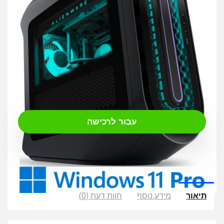
₪
26,290.00
עבור לרכישה
תיאור
מידע נוסף
חוות דעת (0)