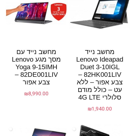
מחשב נייד
מחשב נייד עם
Lenovo Ideapad
מסך מגע Lenovo
Yoga 9-15IMH
Duet 3-10IGL
82DE001LIV –
82HK001LIV –
צבע אפור – ללא
צבע אפור
עט – כולל מודם
₪
8,990.00
סלולרי 4G LTE
₪
1,940.00