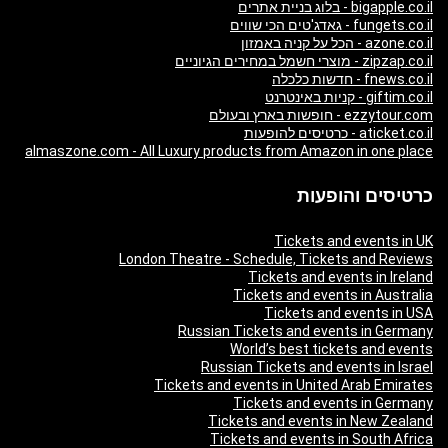
bigapple.co.il - בלוג בניית אתרים
fungets.co.il - גאדג'טים הכי שווים
azone.co.il - הכל על קניה באמזון
zipzap.co.il - מוצרי חשמל במחירים הגיוניים
fnews.co.il - חדשות כלכלה
giftim.co.il - קניות באינטרנט
ezzytour.com - חופשות בארץ ובעולם
aticket.co.il - כרטיסים להופעות
almaszone.com - All Luxury products from Amazon in one place
כרטיסים והופעות
Tickets and events in UK
London Theatre - Schedule, Tickets and Reviews
Tickets and events in Ireland
Tickets and events in Australia
Tickets and events in USA
Russian Tickets and events in Germany
World’s best tickets and events
Russian Tickets and events in Israel
Tickets and events in United Arab Emirates
Tickets and events in Germany
Tickets and events in New Zealand
Tickets and events in South Africa