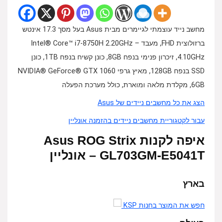
מחשב נייד עוצמתי לגיימרים מבית Asus בעל מסך 17.3 אינטש
ברזולוצית FHD, מעבד Intel® Core™ i7-8750H 2.20GHz –
4.10GHz, זיכרון פנימי בנפח 8GB, כונן קשיח בנפח 1TB, כונן
SSD בנפח 128GB, מאיץ גרפי NVIDIA® GeForce® GTX 1060
6GB, מקלדת מלאה ומוארת, כולל מערכת הפעלה
הצג את כל מחשבים ניידים של Asus
עבור לקטגוריית מחשבים ניידים בהזמנה אונליין
איפה לקנות Asus ROG Strix
GL703GM-E5041T – אונליין
בארץ
חפש את המוצר בחנות KSP