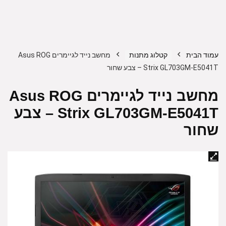
עמוד הבית
קטלוג מתנות
מחשב נייד לגיימרים Asus ROG
Strix GL703GM-E5041T – צבע שחור
מחשב נייד לגיימרים Asus ROG
Strix GL703GM-E5041T – צבע
שחור