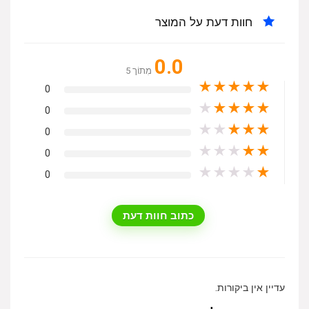
חוות דעת על המוצר
0.0
מִתוֹך 5
★
★
★
★
★
0
★
★
★
★
★
0
★
★
★
★
★
0
★
★
★
★
★
0
★
★
★
★
★
0
כתוב חוות דעת
עדיין אין ביקורות.