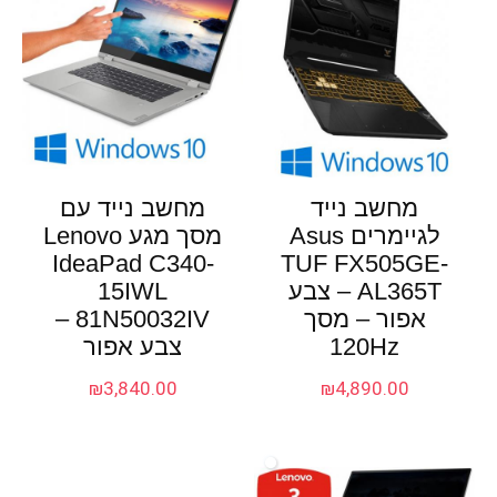
מחשב נייד
מחשב נייד עם
לגיימרים Asus
מסך מגע Lenovo
IdeaPad C340-
TUF FX505GE-
AL365T – צבע
15IWL
אפור – מסך
81N50032IV –
120Hz
צבע אפור
₪
3,840.00
₪
4,890.00