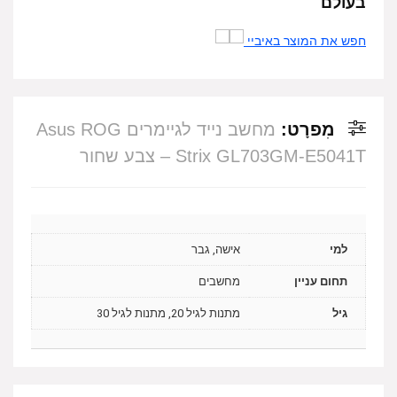
בעולם
חפש את המוצר באיביי
מִפרָט:
מחשב נייד לגיימרים Asus ROG
Strix GL703GM-E5041T – צבע שחור
למי
אישה, גבר
תחום עניין
מחשבים
גיל
מתנות לגיל 20, מתנות לגיל 30