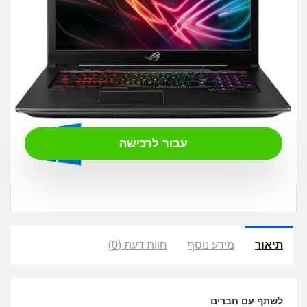
₪
7,290.00
עבור לרכישה
תיאור
מידע נוסף
חוות דעת (0)
לשתף עם חברים