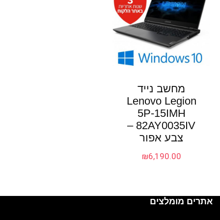
מחשב נייד
Lenovo Legion
5P-15IMH
82AY0035IV –
צבע אפור
₪
6,190.00
אתרים מומלצים