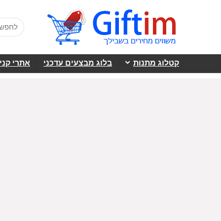
קטלוג מתנות
בלוג מבצעים עדכני
אתרי קני