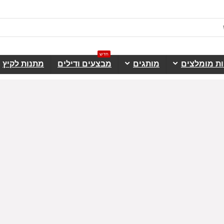
חדש
ות מומלצים
מותגים
מבצעים ודילים
מתנות לקיץ