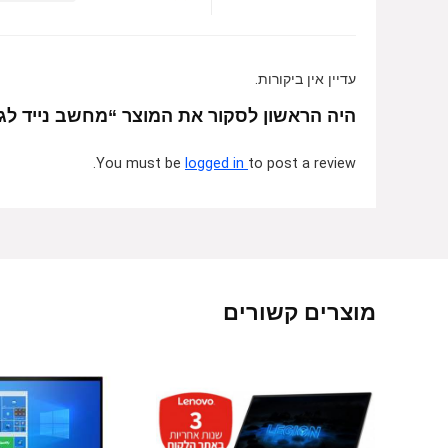
עדיין אין ביקורות.
היה הראשון לסקור את המוצר “מחשב נייד לגיימרים Asus TUF FX505GM-AL342T 
You must be
logged in
to post a review.
מוצרים קשורים