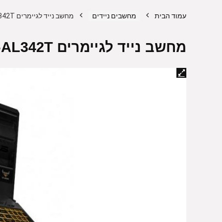
עמוד הבית
מחשבים ניידים
מחשב נייד לגיימרים Asus TUF FX505GM-AL342T – צבע אפור
מחשב נייד לגיימרים Asus TUF FX505GM-AL342T – צבע אפור