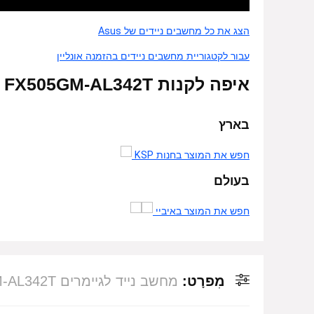
הצג את כל מחשבים ניידים של Asus
עבור לקטגוריית מחשבים ניידים בהזמנה אונליין
איפה לקנות Asus TUF FX505GM-AL342T – אונליין
בארץ
חפש את המוצר בחנות KSP
בעולם
חפש את המוצר באיביי
מִפרָט:
מחשב נייד לגיימרים Asus TUF FX505GM-AL342T – צבע אפור