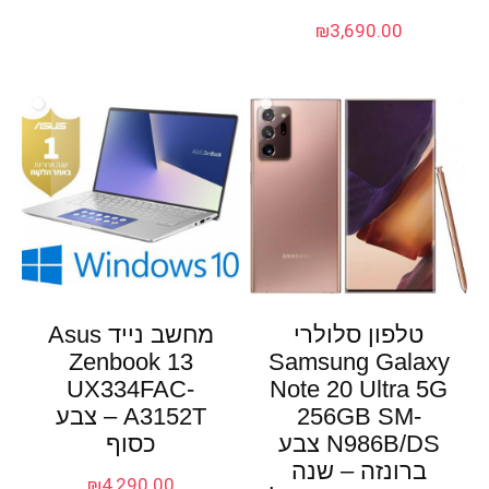
₪
3,690.00
טלפון סלולרי
מחשב נייד Asus
Zenbook 13
Samsung Galaxy
UX334FAC-
Note 20 Ultra 5G
256GB SM-
A3152T – צבע
N986B/DS צבע
כסוף
ברונזה – שנה
₪
4,290.00