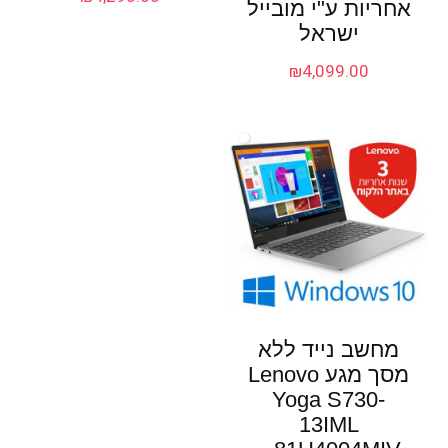
אחריות ע"י מובייל
ישראל
₪
4,099.00
מחשב נייד ללא
מסך מגע Lenovo
Yoga S730-
13IML