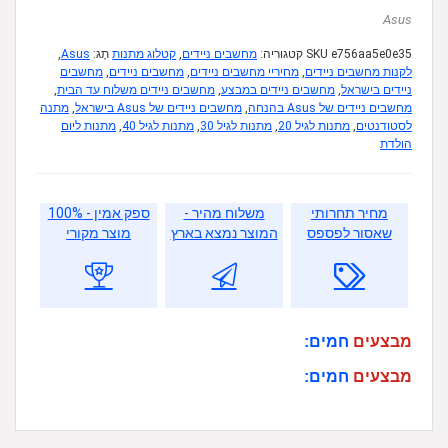
Asus
e756aa5e0e35
SKU
קטגוריה:
מחשבים ניידים
,
קטלוג מתנות
תָג:
Asus
,
לקנות מחשבים ניידים
,
מחיריי מחשבים ניידים
,
מחשבים ניידים
,
מחשבים
ניידים בישראל
,
מחשבים ניידים במבצע
,
מחשבים ניידים משלוח עד הבית
,
מחשבים ניידים של Asus בהנחה
,
מחשבים ניידים של Asus בישראל
,
מתנה
לסטודנטים
,
מתנות לגיל 20
,
מתנות לגיל 30
,
מתנות לגיל 40
,
מתנות ליום
הולדת
מחיר תחרותי
משלוח מהיר -
ספק אמין - 100%
שאסור לפספס
המוצר נמצא בארץ
מוצר מקורי
מבצעים
חמים:
מבצעים
חמים: