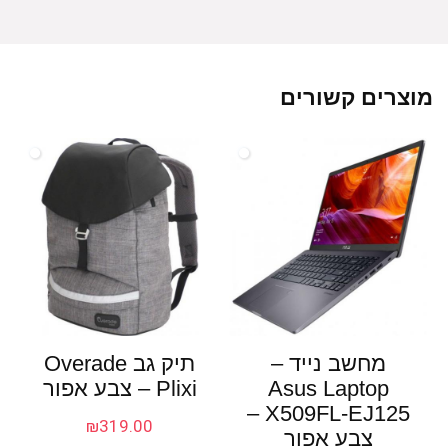
מוצרים קשורים
מחשב נייד –
תיק גב Overade
Asus Laptop
Plixi – צבע אפור
X509FL-EJ125 –
₪
319.00
צבע אפור