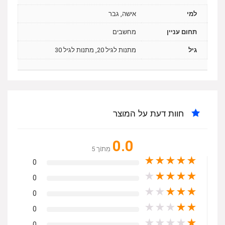
למי
אישה, גבר
תחום עניין
מחשבים
גיל
מתנות לגיל 20, מתנות לגיל 30
חוות דעת על המוצר
0.0
מִתוֹך 5
★
★
★
★
★
0
★
★
★
★
★
0
★
★
★
★
★
0
★
★
★
★
★
0
★
★
★
★
★
0