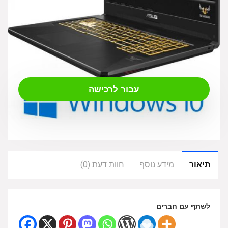
₪
6,090.00
עבור לרכישה
תיאור
מידע נוסף
חוות דעת (0)
לשתף עם חברים