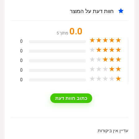
חוות דעת על המוצר
0.0
מִתוֹך 5
★
★
★
★
★
0
★
★
★
★
★
0
★
★
★
★
★
0
★
★
★
★
★
0
★
★
★
★
★
0
כתוב חוות דעת
עדיין אין ביקורות.