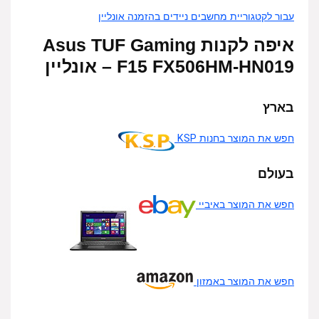
עבור לקטגוריית מחשבים ניידים בהזמנה אונליין
איפה לקנות Asus TUF Gaming
F15 FX506HM-HN019 – אונליין
בארץ
חפש את המוצר בחנות KSP
בעולם
חפש את המוצר באיביי
חפש את המוצר באמזון