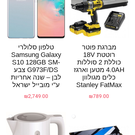
מברגת פוטר
טלפון סלולרי
רוטטת 18V
Samsung Galaxy
כוללת 2 סוללות
S10 128GB SM-
4.0AH מטען וארגז
G973F/DS צבע
כלים מגולוון
לבן – שנה אחריות
Stanley FatMax
ע"י מובייל ישראל
₪
2,749.00
₪
789.00