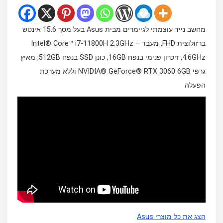
מחשב נייד עוצמתי לגיימרים מבית Asus בעל מסך 15.6 אינטש
ברזולוצית FHD, מעבד Intel® Core™ i7-11800H 2.3GHz –
4.6GHz, זיכרון פנימי בנפח 16GB, כונן SSD בנפח 512GB, מאיץ
גרפי NVIDIA® GeForce® RTX 3060 6GB וללא מערכת
הפעלה
הצג את כל מוצרי Asus