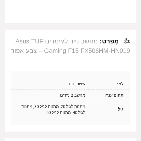
מִפרָט:
מחשב נייד לגיימרים Asus TUF
Gaming F15 FX506HM-HN019 – צבע אפור
למי
אישה, גבר
תחום עניין
מחשבים ניידים
מתנות לגיל 20, מתנות לגיל 30, מתנות
גיל
לגיל 40, מתנות לגיל 50