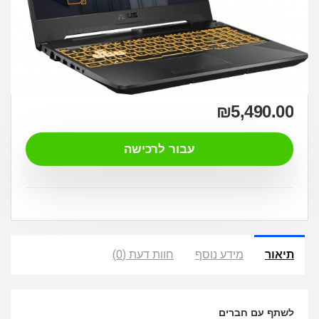
₪
5,490.00
עבור לרכישה
תיאור
מידע נוסף
חוות דעת (0)
לשתף עם חברים