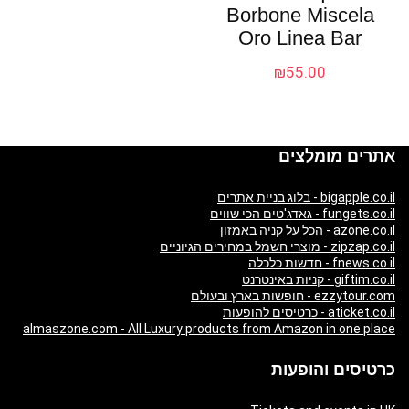
Borbone Miscela
Oro Linea Bar
₪
55.00
אתרים מומלצים
bigapple.co.il - בלוג בניית אתרים
fungets.co.il - גאדג'טים הכי שווים
azone.co.il - הכל על קניה באמזון
zipzap.co.il - מוצרי חשמל במחירים הגיוניים
fnews.co.il - חדשות כלכלה
giftim.co.il - קניות באינטרנט
ezzytour.com - חופשות בארץ ובעולם
aticket.co.il - כרטיסים להופעות
almaszone.com - All Luxury products from Amazon in one place
כרטיסים והופעות