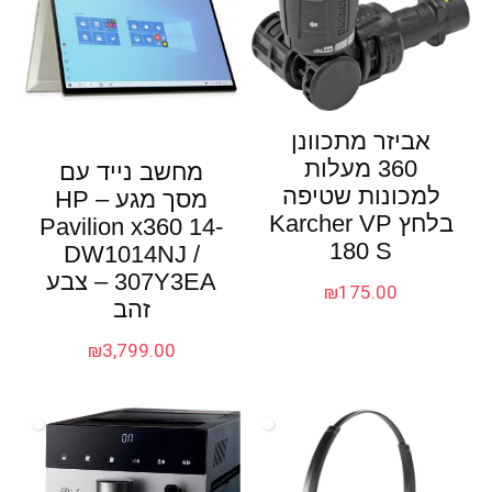
אביזר מתכוונן
360 מעלות
מחשב נייד עם
למכונות שטיפה
מסך מגע – HP
בלחץ Karcher VP
Pavilion x360 14-
180 S
DW1014NJ /
307Y3EA – צבע
₪
175.00
זהב
₪
3,799.00