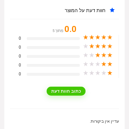
חוות דעת על המוצר
0.0
מִתוֹך 5
★
★
★
★
★
0
★
★
★
★
★
0
★
★
★
★
★
0
★
★
★
★
★
0
★
★
★
★
★
0
כתוב חוות דעת
עדיין אין ביקורות.