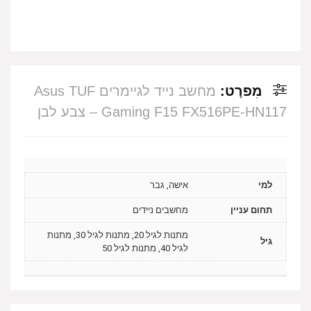
מִפרָט:
מחשב נייד לגיימרים Asus TUF
Gaming F15 FX516PE-HN117 – צבע לבן
למי
אישה, גבר
תחום עניין
מחשבים ניידים
מתנות לגיל 20, מתנות לגיל 30, מתנות
גיל
לגיל 40, מתנות לגיל 50