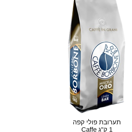
תערובת פולי קפה
1 ק"ג Caffe