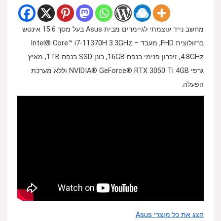
מחשב נייד עוצמתי לגיימרים מבית Asus בעל מסך 15.6 אינטש
ברזולוצית FHD, מעבד Intel® Core™ i7-11370H 3.3GHz –
4.8GHz, זיכרון פנימי בנפח 16GB, כונן SSD בנפח 1TB, מאיץ
גרפי NVIDIA® GeForce® RTX 3050 Ti 4GB וללא מערכת
הפעלה.
הצג את כל מוצרי Asus