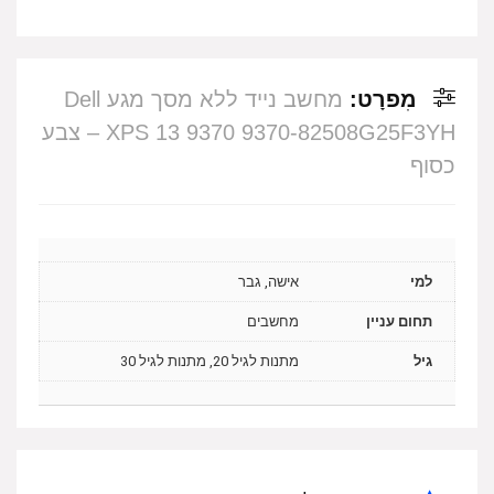
מִפרָט:
מחשב נייד ללא מסך מגע Dell
XPS 13 9370 9370-82508G25F3YH – צבע
כסוף
למי
אישה, גבר
תחום עניין
מחשבים
גיל
מתנות לגיל 20, מתנות לגיל 30