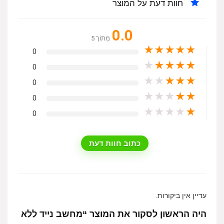
חוות דעת על המוצר
0.0
מִתוֹך 5
★
★
★
★
★
0
★
★
★
★
★
0
★
★
★
★
★
0
★
★
★
★
★
0
★
★
★
★
★
0
כתוב חוות דעת
עדיין אין ביקורות.
היה הראשון לסקור את המוצר “מחשב נייד ללא