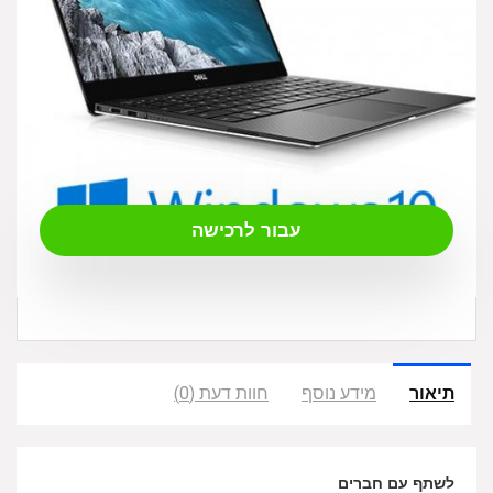
₪
6,090.00
עבור לרכישה
תיאור
מידע נוסף
חוות דעת (0)
לשתף עם חברים