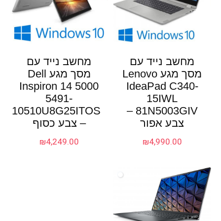
מחשב נייד עם
מחשב נייד עם
מסך מגע Lenovo
מסך מגע Dell
Inspiron 14 5000
IdeaPad C340-
5491-
15IWL
10510U8G25ITOS
81N5003GIV –
צבע אפור
– צבע כסוף
₪
4,249.00
₪
4,990.00