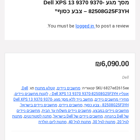
מסך מגע Dell XPS 13 9370 9370-
82508G25F3YH – צבע כסוף”
You must be
logged in
to post a review.
₪
6,090.00
Dell
6827ed2615ee
SKU
קטגוריה:
מחשבים ניידים
,
קטלוג מתנות
תָג:
Dell
,
אונליין Dell XPS 13 9370 9370-82508G25F3YH -
,
לקנות מחשבים ניידים
,
מחיריי מחשבים ניידים
,
מחשב נייד ללא מסך מגע Dell XPS 13 9370 9370-
82508G25F3YH - צבע כסוף
,
מחשבים ניידים
,
מחשבים ניידים בישראל
,
מחשבים ניידים במבצע
,
מחשבים ניידים משלוח עד הבית
,
מחשבים ניידים
של Dell בהנחה
,
מחשבים ניידים של Dell בישראל
,
מתנה לסטודנטים
,
מתנות
לגיל 20
,
מתנות לגיל 30
,
מתנות לגיל 40
,
מתנות ליום הולדת