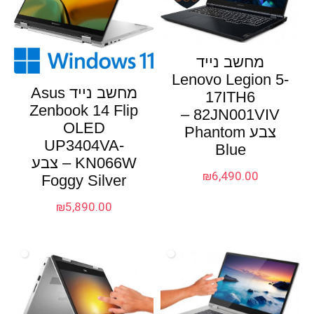
מחשב נייד
Lenovo Legion 5-
מחשב נייד Asus
17ITH6
Zenbook 14 Flip
82JN001VIV –
OLED
צבע Phantom
UP3404VA-
Blue
KN066W – צבע
₪
6,490.00
Foggy Silver
₪
5,890.00