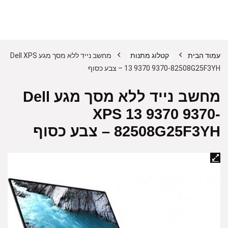
עמוד הבית
קטלוג מתנות
מחשב נייד ללא מסך מגע Dell XPS
13 9370 9370-82508G25F3YH – צבע כסוף
מחשב נייד ללא מסך מגע Dell
XPS 13 9370 9370-
82508G25F3YH – צבע כסוף