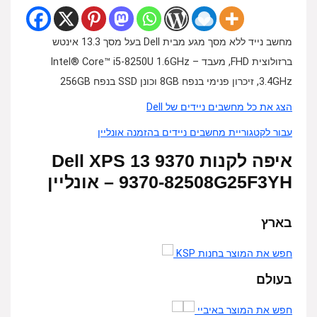
מחשב נייד ללא מסך מגע מבית Dell בעל מסך 13.3 אינטש
ברזולוצית FHD, מעבד Intel® Core™ i5-8250U 1.6GHz –
3.4GHz, זיכרון פנימי בנפח 8GB וכונן SSD בנפח 256GB
הצג את כל מחשבים ניידים של Dell
עבור לקטגוריית מחשבים ניידים בהזמנה אונליין
איפה לקנות Dell XPS 13 9370
9370-82508G25F3YH – אונליין
בארץ
חפש את המוצר בחנות KSP
בעולם
חפש את המוצר באיביי