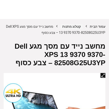
עמוד הבית
קטלוג מתנות
מחשב נייד עם מסך מגע Dell XPS
13 9370 9370-82508G25U3YP – צבע כסוף
מחשב נייד עם מסך מגע Dell
XPS 13 9370 9370-
82508G25U3YP – צבע כסוף