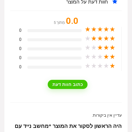
חוות דעת על המוצר
0.0
מִתוֹך 5
★
★
★
★
★
0
★
★
★
★
★
0
★
★
★
★
★
0
★
★
★
★
★
0
★
★
★
★
★
0
כתוב חוות דעת
עדיין אין ביקורות.
היה הראשון לסקור את המוצר “מחשב נייד עם