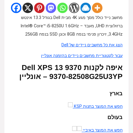
מחשב נייד כולל מסך מגע 4K מבית Dell בגודל 13.3 אינטש
ברזולוצית UHD, מעבד Intel® Core™ i5-8250U 1.6GHz –
3.4GHz, זיכרון פנימי בנפח 8GB וכונן SSD בנפח 256GB
הצג את כל מחשבים ניידים של Dell
עבור לקטגוריית מחשבים ניידים בהזמנה אונליין
איפה לקנות Dell XPS 13 9370
9370-82508G25U3YP – אונליין
בארץ
חפש את המוצר בחנות KSP
בעולם
חפש את המוצר באיביי