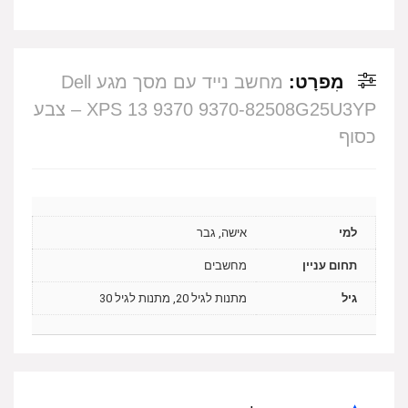
מִפרָט:
מחשב נייד עם מסך מגע Dell
XPS 13 9370 9370-82508G25U3YP – צבע
כסוף
למי
אישה, גבר
תחום עניין
מחשבים
גיל
מתנות לגיל 20, מתנות לגיל 30