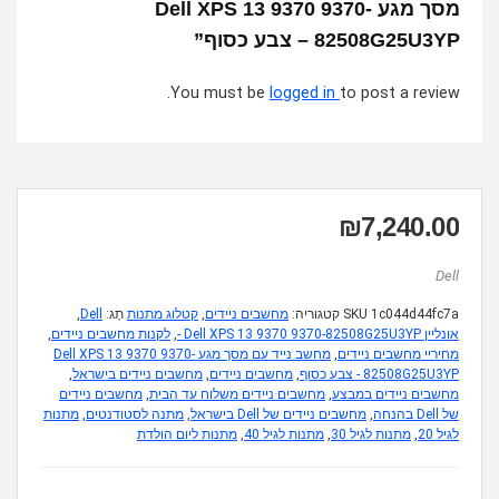
מסך מגע Dell XPS 13 9370 9370-
82508G25U3YP – צבע כסוף”
You must be
logged in
to post a review.
₪
7,240.00
Dell
1c044d44fc7a
SKU
קטגוריה:
מחשבים ניידים
,
קטלוג מתנות
תָג:
Dell
,
אונליין Dell XPS 13 9370 9370-82508G25U3YP -
,
לקנות מחשבים ניידים
,
מחיריי מחשבים ניידים
,
מחשב נייד עם מסך מגע Dell XPS 13 9370 9370-
82508G25U3YP - צבע כסוף
,
מחשבים ניידים
,
מחשבים ניידים בישראל
,
מחשבים ניידים במבצע
,
מחשבים ניידים משלוח עד הבית
,
מחשבים ניידים
של Dell בהנחה
,
מחשבים ניידים של Dell בישראל
,
מתנה לסטודנטים
,
מתנות
לגיל 20
,
מתנות לגיל 30
,
מתנות לגיל 40
,
מתנות ליום הולדת