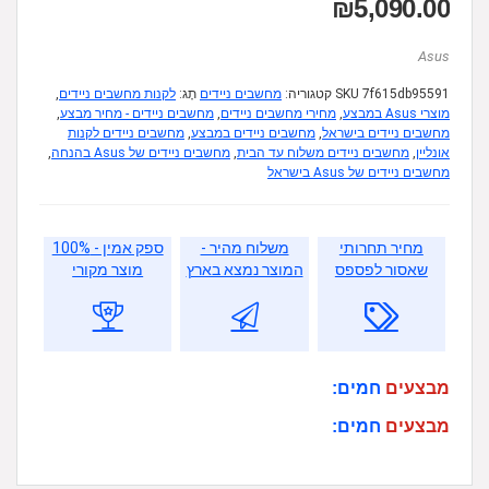
₪
5,090.00
Asus
7f615db95591
SKU
קטגוריה:
מחשבים ניידים
תָג:
לקנות מחשבים ניידים
,
מוצרי Asus במבצע
,
מחירי מחשבים ניידים
,
מחשבים ניידים - מחיר מבצע
,
מחשבים ניידים בישראל
,
מחשבים ניידים במבצע
,
מחשבים ניידים לקנות
אונליין
,
מחשבים ניידים משלוח עד הבית
,
מחשבים ניידים של Asus בהנחה
,
מחשבים ניידים של Asus בישראל
מחיר תחרותי
משלוח מהיר -
ספק אמין - 100%
שאסור לפספס
המוצר נמצא בארץ
מוצר מקורי
מבצעים
חמים:
מבצעים
חמים: