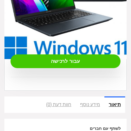
₪
5,090.00
עבור לרכישה
תיאור
מידע נוסף
חוות דעת (0)
לשתף עם חברים