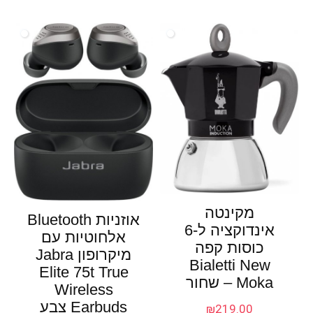
מקינטה
אוזניות Bluetooth
אינדוקציה ל-6
אלחוטיות עם
כוסות קפה
מיקרופון Jabra
Bialetti New
Elite 75t True
Moka – שחור
Wireless
Earbuds צבע
₪
219.00