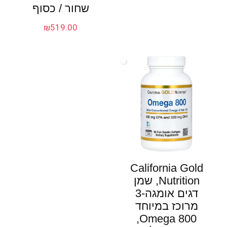
שחור / כסוף
₪
519.00
California Gold
Nutrition‏, שמן
דגים אומגה-3
מרוכז במיוחד
Omega 800,