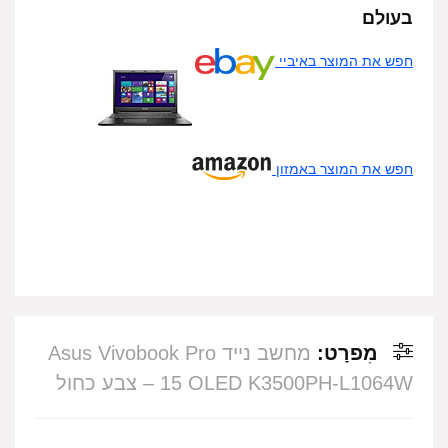
בעולם
חפש את המוצר באיביי
חפש את המוצר באמזון
מִפרָט:
מחשב נייד Asus Vivobook Pro
15 OLED K3500PH-L1064W – צבע כחול