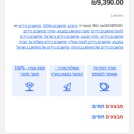
₪
9,390.00
Lenovo
cac5038f5581
SKU
קטגוריה:
גיימינג
,
מחשבים וסלולר
,
מחשבים ניידים
תָג:
לקנות מחשבים ניידים
,
מוצרי Lenovo במבצע
,
מחירי מחשבים ניידים
,
מחשבים ניידים - מחיר מבצע
,
מחשבים ניידים בישראל
,
מחשבים ניידים
במבצע
,
מחשבים ניידים לקנות אונליין
,
מחשבים ניידים משלוח עד הבית
,
מחשבים ניידים של Lenovo בהנחה
,
מחשבים ניידים של Lenovo בישראל
מחיר תחרותי
משלוח מהיר -
ספק אמין - 100%
שאסור לפספס
המוצר נמצא בארץ
מוצר מקורי
מבצעים
חמים:
מבצעים
חמים: