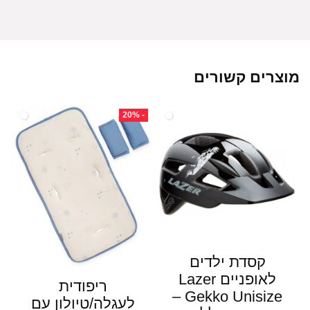
מוצרים קשורים
- 20%
קסדת ילדים
לאופניים Lazer
ריפודית
Gekko Unisize –
לעגלה/טיולון עם