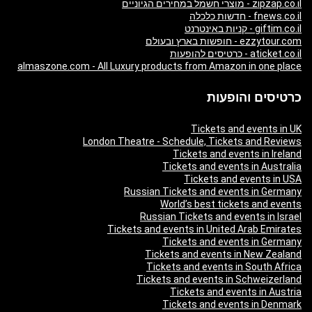
zipzap.co.il - מוצרי חשמל במחירים הגיוניים
fnews.co.il - חדשות כלכלה
giftim.co.il - קניות באינטרנט
ezzytour.com - חופשות בארץ ובעולם
aticket.co.il - כרטיסים להופעות
almaszone.com - All Luxury products from Amazon in one place
כרטיסים והופעות
Tickets and events in UK
London Theatre - Schedule, Tickets and Reviews
Tickets and events in Ireland
Tickets and events in Australia
Tickets and events in USA
Russian Tickets and events in Germany
World’s best tickets and events
Russian Tickets and events in Israel
Tickets and events in United Arab Emirates
Tickets and events in Germany
Tickets and events in New Zealand
Tickets and events in South Africa
Tickets and events in Schweizerland
Tickets and events in Austria
Tickets and events in Denmark