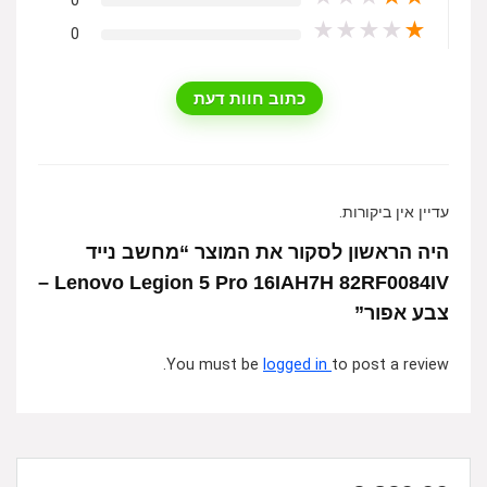
0
★
★
★
★
★
0
כתוב חוות דעת
עדיין אין ביקורות.
היה הראשון לסקור את המוצר “מחשב נייד
Lenovo Legion 5 Pro 16IAH7H 82RF0084IV –
צבע אפור”
You must be
logged in
to post a review.