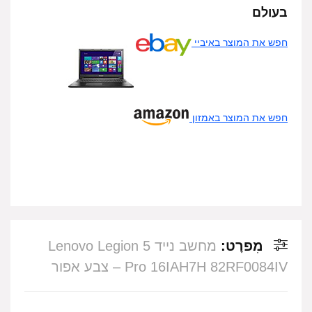
בעולם
חפש את המוצר באיביי
חפש את המוצר באמזון
מִפרָט:
מחשב נייד Lenovo Legion 5
Pro 16IAH7H 82RF0084IV – צבע אפור