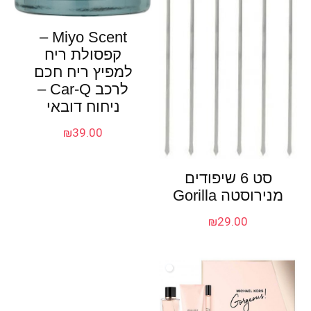
Miyo Scent –
קפסולת ריח
למפיץ ריח חכם
לרכב Car-Q –
ניחוח דובאי
₪
39.00
סט 6 שיפודים
מנירוסטה Gorilla
₪
29.00