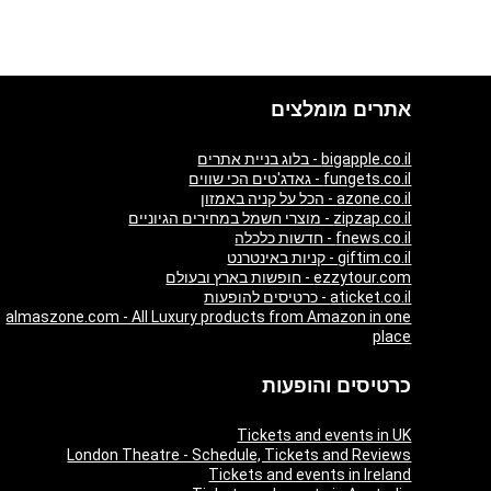
אתרים מומלצים
bigapple.co.il - בלוג בניית אתרים
fungets.co.il - גאדג'טים הכי שווים
azone.co.il - הכל על קניה באמזון
zipzap.co.il - מוצרי חשמל במחירים הגיוניים
fnews.co.il - חדשות כלכלה
giftim.co.il - קניות באינטרנט
ezzytour.com - חופשות בארץ ובעולם
aticket.co.il - כרטיסים להופעות
almaszone.com - All Luxury products from Amazon in one
place
כרטיסים והופעות
Tickets and events in UK
London Theatre - Schedule, Tickets and Reviews
Tickets and events in Ireland