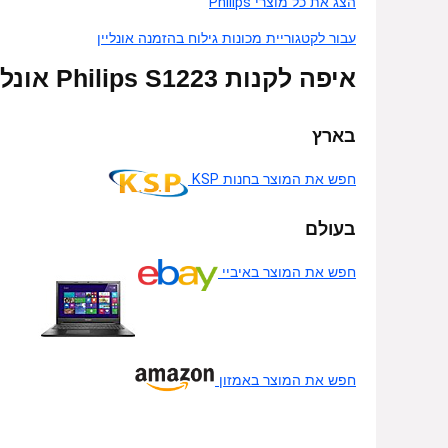
הצג את כל מוצרי Philips
עבור לקטגוריית מכונות גילוח בהזמנה אונליין
איפה לקנות Philips S1223 אונליין
בארץ
חפש את המוצר בחנות KSP
בעולם
חפש את המוצר באיביי
חפש את המוצר באמזון