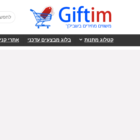
קטלוג מתנות
בלוג מבצעים עדכני
אתרי קני