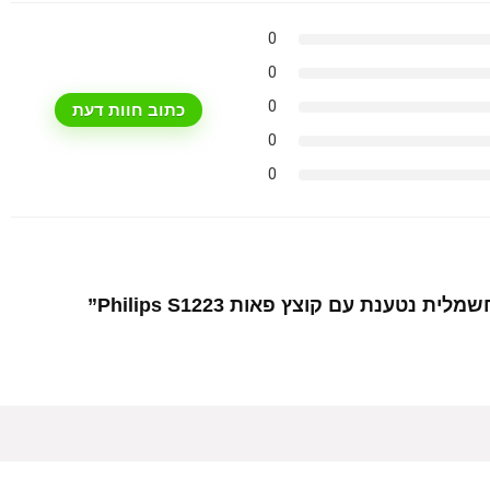
0
0
0
כתוב חוות דעת
0
0
טענת עם קוצץ פאות Philips S1223”