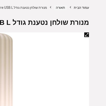
עמוד הבית
תאורה
מנורת שולחן נטענת גודל Atelier Pierre USB L – בסיס זהב
מנורת שולחן נטענת גודל Atelier Pierre USB L – בסיס זהב