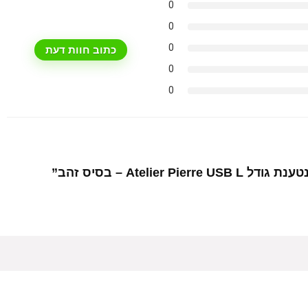
0
0
0
כתוב חוות דעת
0
0
Ateli – בסיס זהב”