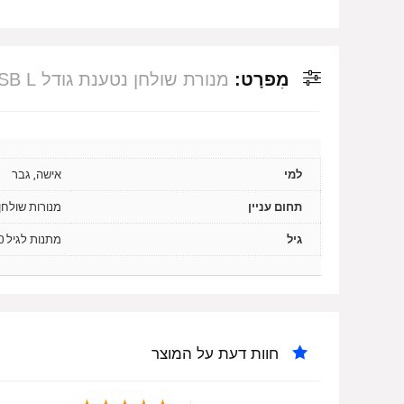
מִפרָט:
מנורת שולחן נטענת גודל Atelier Pierre USB L – בסיס זהב
למי
אישה, גבר
תחום עניין
מנורות שולחן
גיל
מתנות לגיל 20, מתנות לגיל 30, מתנות לגיל 40, מתנות לגיל 50
חוות דעת על המוצר