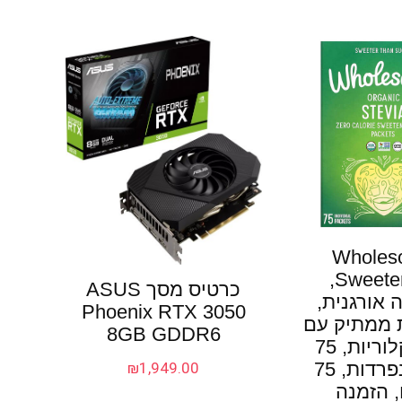
Wholes
Sweeteners‏,
כרטיס מסך ASUS
 אורגנית,
Phoenix RTX 3050
 ממתיק עם
8GB GDDR6
אפס קלוריות, 75
מנות נפרדות, 75
₪
1,949.00
 הזמנה