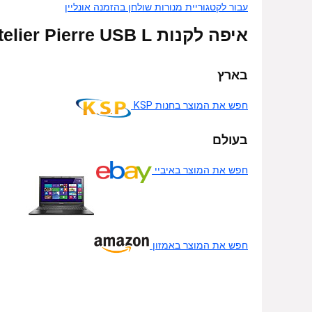
עבור לקטגוריית מנורות שולחן בהזמנה אונליין
איפה לקנות Atelier Pierre USB L – אונליין
בארץ
חפש את המוצר בחנות KSP
בעולם
חפש את המוצר באיביי
חפש את המוצר באמזון