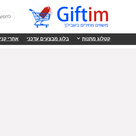
קטלוג מתנות
בלוג מבצעים עדכני
אתרי קני