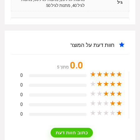
גיל
לגיל 40, מתנות לגיל 50
חוות דעת על המוצר
0.0
מִתוֹך 5
★
★
★
★
★
0
★
★
★
★
★
0
★
★
★
★
★
0
★
★
★
★
★
0
★
★
★
★
★
0
כתוב חוות דעת