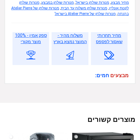
מחיר מבצע
,
מנורות שולחן בישראל
,
מנורות שולחן במבצע
,
מנורות שולחן
לקנות אונליין
,
מנורות שולחן משלוח עד הבית
,
מנורות שולחן של Atelier Pierre
בהנחה
,
מנורות שולחן של Atelier Pierre בישראל
מחיר תחרותי
משלוח מהיר -
ספק אמין - 100%
שאסור לפספס
המוצר נמצא בארץ
מוצר מקורי
מבצעים
חמים:
מוצרים קשורים