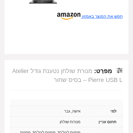
חפש את המוצר באמזון
מִפרָט:
מנורת שולחן נטענת גודל Atelier
Pierre USB L – בסיס שחור
למי
אישה, גבר
תחום עניין
מנורות שולחן
מתנות לגיל 20, מתנות לגיל 30, מתנות