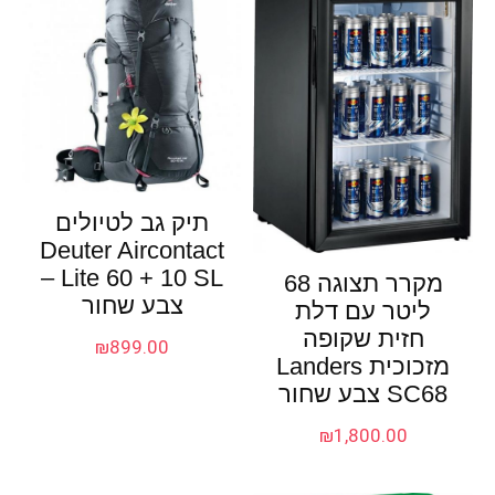
תיק גב לטיולים
Deuter Aircontact
Lite 60 + 10 SL –
מקרר תצוגה 68
צבע שחור
ליטר עם דלת
חזית שקופה
₪
899.00
מזכוכית Landers
SC68 צבע שחור
₪
1,800.00