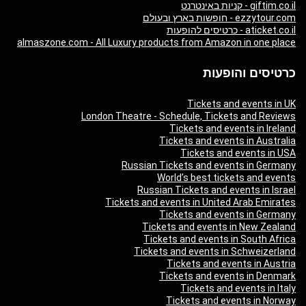
giftim.co.il - קניות באינטרנט
ezzytour.com - חופשות בארץ ובעולם
aticket.co.il - כרטיסים להופעות
almaszone.com - All Luxury products from Amazon in one place
כרטיסים והופעות
Tickets and events in UK
London Theatre - Schedule, Tickets and Reviews
Tickets and events in Ireland
Tickets and events in Australia
Tickets and events in USA
Russian Tickets and events in Germany
World’s best tickets and events
Russian Tickets and events in Israel
Tickets and events in United Arab Emirates
Tickets and events in Germany
Tickets and events in New Zealand
Tickets and events in South Africa
Tickets and events in Schweizerland
Tickets and events in Austria
Tickets and events in Denmark
Tickets and events in Italy
Tickets and events in Norway