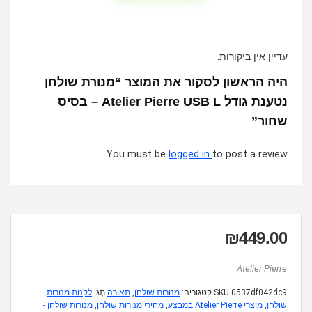
עדיין אין ביקורות.
היה הראשון לסקור את המוצר “מנורת שולחן
נטענת גודל Atelier Pierre USB L – בסיס
שחור”
You must be
logged in
to post a review.
₪
449.00
Atelier Pierre
0537df042dc9
SKU
קטגוריה:
מנורות שולחן
,
תאורה
תָג:
לקנות מנורות
שולחן
,
מוצרי Atelier Pierre במבצע
,
מחירי מנורות שולחן
,
מנורות שולחן -