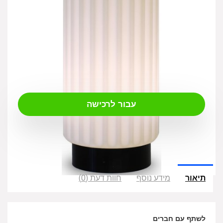
₪
449.00
עבור לרכישה
תיאור
מידע נוסף
חוות דעת (0)
לשתף עם חברים