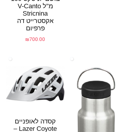
מ"ל V-Canto
Stricnina
אקסטרייט דה
פרפיום
₪
700.00
קסדה לאופניים
Lazer Coyote –