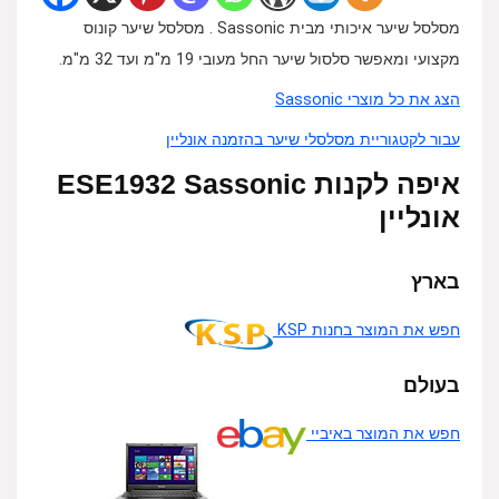
מסלסל שיער איכותי מבית Sassonic . מסלסל שיער קונוס
מקצועי ומאפשר סלסול שיער החל מעובי 19 מ"מ ועד 32 מ"מ.
הצג את כל מוצרי Sassonic
עבור לקטגוריית מסלסלי שיער בהזמנה אונליין
איפה לקנות ESE1932 Sassonic
אונליין
בארץ
חפש את המוצר בחנות KSP
בעולם
חפש את המוצר באיביי