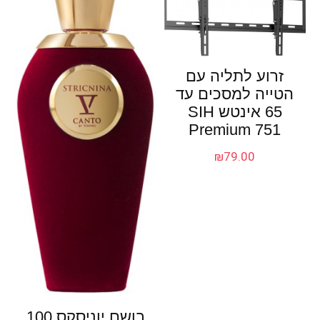
זרוע לתליה עם
הטייה למסכים עד
65 אינטש SIH
Premium 751
₪
79.00
בושם יוניסקס 100