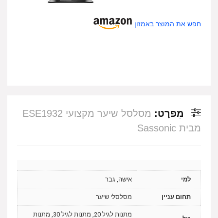
חפש את המוצר באמזון
מִפרָט:
מסלסל שיער מקצועי ESE1932
מבית Sassonic
למי
אישה, גבר
תחום עניין
מסלסלי שיער
מתנות לגיל 20, מתנות לגיל 30, מתנות