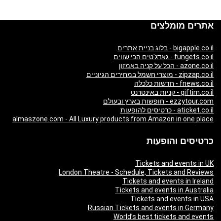
אתרים מומלצים
bigapple.co.il - בלוג בניית אתרים
fungets.co.il - גאדג'טים הכי שווים
azone.co.il - הכל על קניה באמזון
zipzap.co.il - מוצרי חשמל במחירים הגיוניים
fnews.co.il - חדשות כלכלה
giftim.co.il - קניות באינטרנט
ezzytour.com - חופשות בארץ ובעולם
aticket.co.il - כרטיסים להופעות
almaszone.com - All Luxury products from Amazon in one place
כרטיסים והופעות
Tickets and events in UK
London Theatre - Schedule, Tickets and Reviews
Tickets and events in Ireland
Tickets and events in Australia
Tickets and events in USA
Russian Tickets and events in Germany
World’s best tickets and events