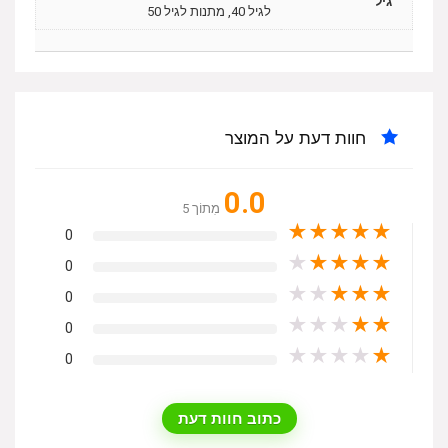
גיל
לגיל 40, מתנות לגיל 50
חוות דעת על המוצר
0.0
מִתוֹך 5
★
★
★
★
★
0
★
★
★
★
★
0
★
★
★
★
★
0
★
★
★
★
★
0
★
★
★
★
★
0
כתוב חוות דעת