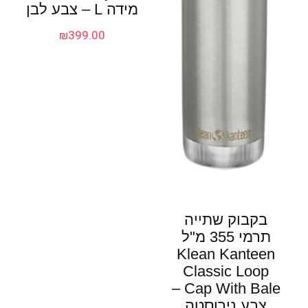
מידה L – צבע לבן
₪
399.00
בקבוק שתייה
תרמי 355 מ"ל
Klean Kanteen
Classic Loop
Cap With Bale –
צבע נירוסטה