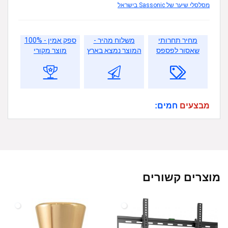
מסלסלי שיער של Sassonic בישראל
מחיר תחרותי
משלוח מהיר -
ספק אמין - 100%
שאסור לפספס
המוצר נמצא בארץ
מוצר מקורי
מבצעים
חמים:
מוצרים קשורים