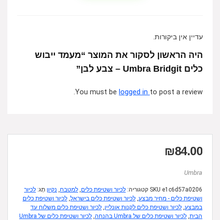
עדיין אין ביקורות.
היה הראשון לסקור את המוצר “מעמד ייבוש
כלים Umbra Bridgit – צבע לבן”
You must be
logged in
to post a review.
₪
84.00
Umbra
e1c6d57a0206
SKU
קטגוריה:
לכיור ושטיפת כלים
,
למטבח
,
נקיון
תָג:
לכיור
ושטיפת כלים - מחיר מבצע
,
לכיור ושטיפת כלים בישראל
,
לכיור ושטיפת כלים
במבצע
,
לכיור ושטיפת כלים לקנות אונליין
,
לכיור ושטיפת כלים משלוח עד
הבית
,
לכיור ושטיפת כלים של Umbra בהנחה
,
לכיור ושטיפת כלים של Umbra