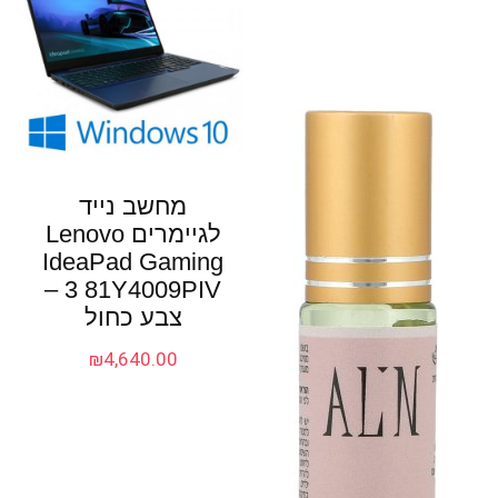
מחשב נייד
לגיימרים Lenovo
IdeaPad Gaming
3 81Y4009PIV –
צבע כחול
₪
4,640.00