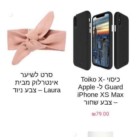
סרט לשיער
כיסוי Toiko X-
אינטרלוק מבית
Guard ל- Apple
Laura – צבע ניוד
iPhone XS Max
– צבע שחור
₪
79.00