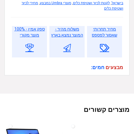
בישראל
,
לקנות לכיור ושטיפת כלים
,
מוצרי Umbra במבצע
,
מחירי לכיור
ושטיפת כלים
מחיר תחרותי
משלוח מהיר -
ספק אמין - 100%
שאסור לפספס
המוצר נמצא בארץ
מוצר מקורי
מבצעים
חמים:
מוצרים קשורים