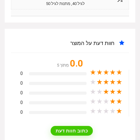
גיל
לגיל 40, מתנות לגיל 50
חוות דעת על המוצר
0.0
מִתוֹך 5
★
★
★
★
★
0
★
★
★
★
★
0
★
★
★
★
★
0
★
★
★
★
★
0
★
★
★
★
★
0
כתוב חוות דעת