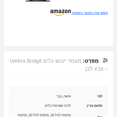
חפש את המוצר באמזון
מִפרָט:
מעמד ייבוש כלים Umbra Bridgit
– צבע לבן
למי
אישה, גבר
תחום עניין
לכיור ושטיפת כלים
מתנות לגיל 20, מתנות לגיל 30, מתנות