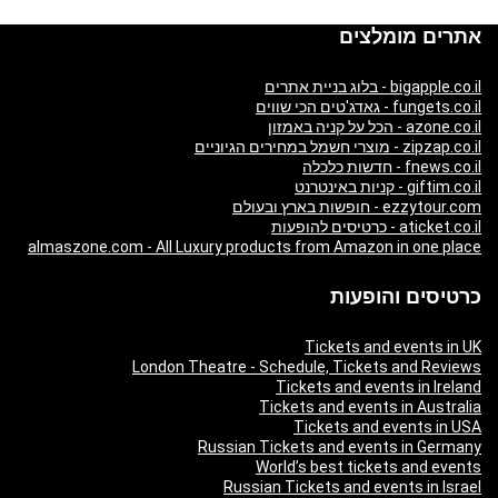
אתרים מומלצים
bigapple.co.il - בלוג בניית אתרים
fungets.co.il - גאדג'טים הכי שווים
azone.co.il - הכל על קניה באמזון
zipzap.co.il - מוצרי חשמל במחירים הגיוניים
fnews.co.il - חדשות כלכלה
giftim.co.il - קניות באינטרנט
ezzytour.com - חופשות בארץ ובעולם
aticket.co.il - כרטיסים להופעות
almaszone.com - All Luxury products from Amazon in one place
כרטיסים והופעות
Tickets and events in UK
London Theatre - Schedule, Tickets and Reviews
Tickets and events in Ireland
Tickets and events in Australia
Tickets and events in USA
Russian Tickets and events in Germany
World’s best tickets and events
Russian Tickets and events in Israel