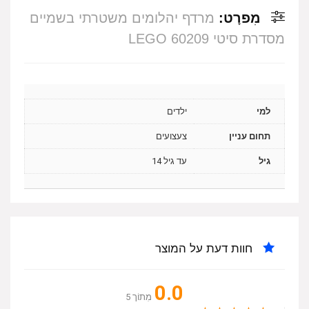
מִפרָט:
מרדף יהלומים משטרתי בשמיים
מסדרת סיטי 60209 LEGO
למי
ילדים
תחום עניין
צעצועים
גיל
עד גיל 14
חוות דעת על המוצר
0.0
מִתוֹך 5