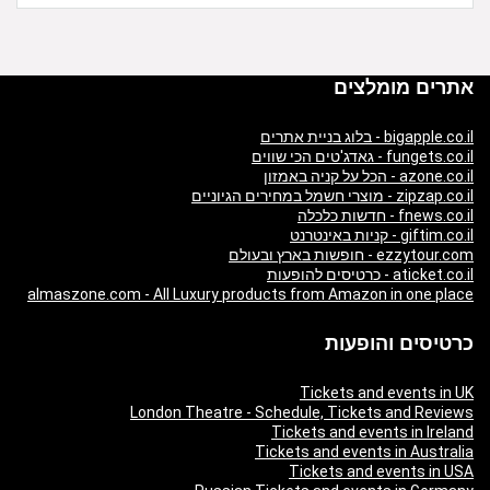
אתרים מומלצים
bigapple.co.il - בלוג בניית אתרים
fungets.co.il - גאדג'טים הכי שווים
azone.co.il - הכל על קניה באמזון
zipzap.co.il - מוצרי חשמל במחירים הגיוניים
fnews.co.il - חדשות כלכלה
giftim.co.il - קניות באינטרנט
ezzytour.com - חופשות בארץ ובעולם
aticket.co.il - כרטיסים להופעות
almaszone.com - All Luxury products from Amazon in one place
כרטיסים והופעות
Tickets and events in UK
London Theatre - Schedule, Tickets and Reviews
Tickets and events in Ireland
Tickets and events in Australia
Tickets and events in USA