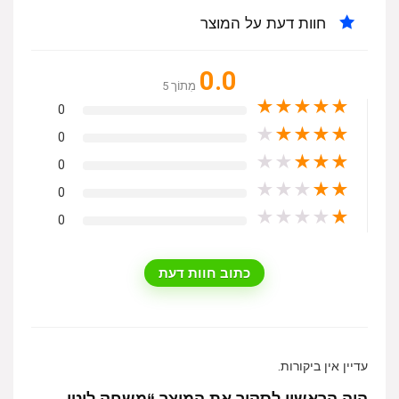
חוות דעת על המוצר
0.0
מִתוֹך 5
★
★
★
★
★
0
★
★
★
★
★
0
★
★
★
★
★
0
★
★
★
★
★
0
★
★
★
★
★
0
כתוב חוות דעת
עדיין אין ביקורות.