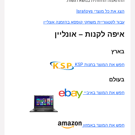
ההתאמה החזותית בנושא רגשות.
הצג את כל מוצרי Isratoys
עבור לקטגוריית משחקי קופסא בהזמנה אונליין
איפה לקנות – אונליין
בארץ
חפש את המוצר בחנות KSP
בעולם
חפש את המוצר באיביי
חפש את המוצר באמזון