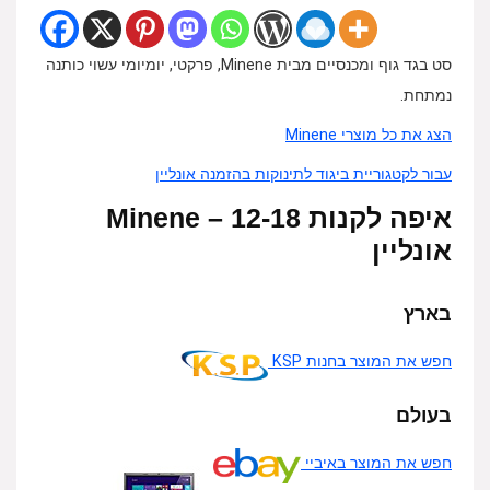
סט בגד גוף ומכנסיים מבית Minene, פרקטי, יומיומי עשוי כותנה
נמתחת.
הצג את כל מוצרי Minene
עבור לקטגוריית ביגוד לתינוקות בהזמנה אונליין
איפה לקנות Minene – 12-18
אונליין
בארץ
חפש את המוצר בחנות KSP
בעולם
חפש את המוצר באיביי