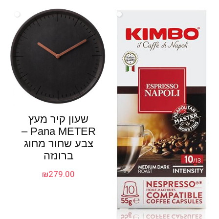
שעון קיר מעץ
Pana METER –
צבע שחור מחוג
ברונזה
₪
279.00