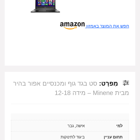
חפש את המוצר באמזון
מִפרָט:
סט בגד גוף ומכנסיים אפור בהיר
מבית Minene – מידה 12-18
למי
אישה, גבר
תחום עניין
ביגוד לתינוקות