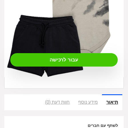
₪
79.00
עבור לרכישה
תיאור
מידע נוסף
חוות דעת (0)
לשתף עם חברים