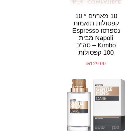
10 מארזים * 10
קפסולות תואמות
נספרסו Espresso
Napoli מבית
Kimbo – סה"כ
100 קפסולות
₪
129.00