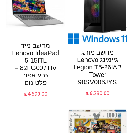
מחשב נייד
מחשב מותג
Lenovo IdeaPad
גיימינג Lenovo
5-15ITL
Legion T5-26IAB
82FG007TIV –
Tower
צבע אפור
90SV006JYS
פלטינום
₪
6,290.00
₪
4,690.00