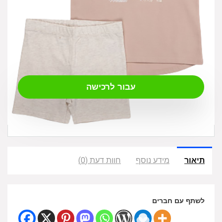
₪
79.00
עבור לרכישה
תיאור
מידע נוסף
חוות דעת (0)
לשתף עם חברים