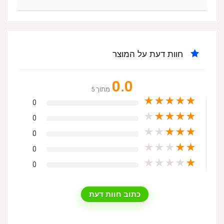
חוות דעת על המוצר
0.0
מִתוֹך 5
★
★
★
★
★
0
★
★
★
★
★
0
★
★
★
★
★
0
★
★
★
★
★
0
★
★
★
★
★
0
כתוב חוות דעת