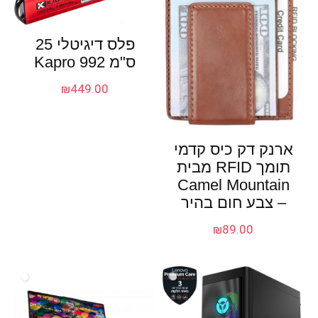
פלס דיגיטלי 25
ס"מ Kapro 992
₪
449.00
ארנק דק כיס קדמי
תומך RFID מבית
Camel Mountain
– צבע חום בהיר
₪
89.00