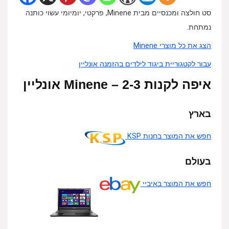
סט חולצה ומכנסיים מבית Minene, פרקטי, יומיומי עשוי כותנה
נמתחת.
הצג את כל מוצרי Minene
עבור לקטגוריית ביגוד לילדים בהזמנה אונליין
איפה לקנות Minene – 2-3 אונליין
בארץ
חפש את המוצר בחנות KSP
בעולם
חפש את המוצר באיביי