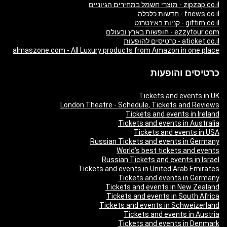
zipzap.co.il - מוצרי חשמל במחירים הגיוניים
fnews.co.il - חדשות כלכלה
giftim.co.il - קניות באינטרנט
ezzytour.com - חופשות בארץ ובעולם
aticket.co.il - כרטיסים להופעות
almaszone.com - All Luxury products from Amazon in one place
כרטיסים והופעות
Tickets and events in UK
London Theatre - Schedule, Tickets and Reviews
Tickets and events in Ireland
Tickets and events in Australia
Tickets and events in USA
Russian Tickets and events in Germany
World’s best tickets and events
Russian Tickets and events in Israel
Tickets and events in United Arab Emirates
Tickets and events in Germany
Tickets and events in New Zealand
Tickets and events in South Africa
Tickets and events in Schweizerland
Tickets and events in Austria
Tickets and events in Denmark