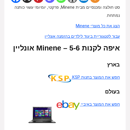
סט חולצה ומכנסיים מבית Minene, פרקטי, יומיומי עשוי כותנה
נמתחת.
הצג את כל מוצרי Minene
עבור לקטגוריית ביגוד לילדים בהזמנה אונליין
איפה לקנות Minene – 5-6 אונליין
בארץ
חפש את המוצר בחנות KSP
בעולם
חפש את המוצר באיביי