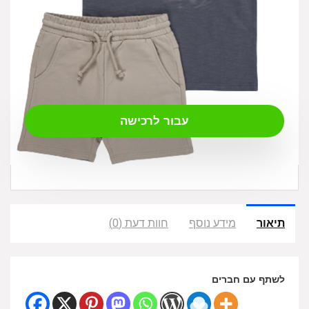
₪
85.00
עבור לרכישה
תיאור
מידע נוסף
חוות דעת (0)
לשתף עם חברים