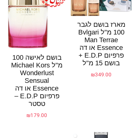
מארז בושם לגבר
100 מ"ל Bvlgari
Man Terrae
Essence או דה
פרפיום E.D.P +
בושם לאישה 100
בושם 15 מ"ל
מ"ל Michael Kors
Wonderlust
₪
349.00
Sensual
Essence או דה
פרפיום E.D.P –
טסטר
₪
179.00