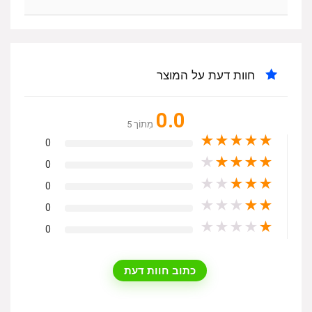
חוות דעת על המוצר
0.0
מִתוֹך 5
★
★
★
★
★
0
★
★
★
★
★
0
★
★
★
★
★
0
★
★
★
★
★
0
★
★
★
★
★
0
כתוב חוות דעת