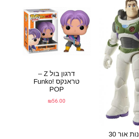
דרגון בול Z –
טראנקס !Funko
POP
₪
56.00
באז שנות אור 30