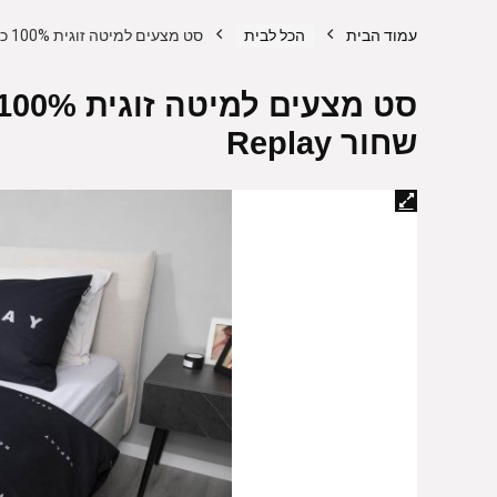
עמוד הבית
הכל לבית
סט מצעים למיטה זוגית 100% כותנה 160X200 ס"מ דגם לוגו שחור Replay
שחור Replay