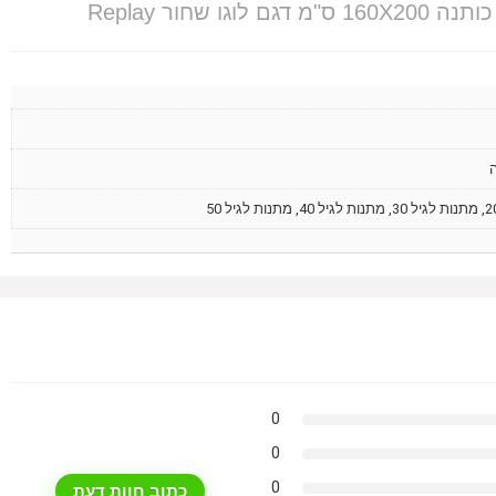
0
0
0
כתוב חוות דעת