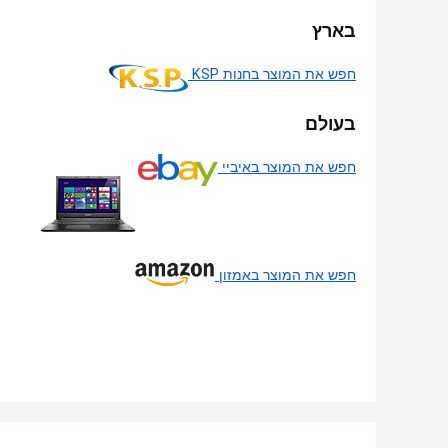
בארץ
חפש את המוצר בחנות KSP
בעולם
חפש את המוצר באיביי
חפש את המוצר באמזון