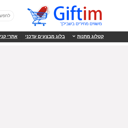
קטלוג מתנות
בלוג מבצעים עדכני
אתרי קני