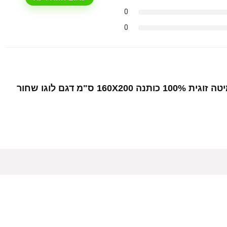
0
0
היה הראשון לסקור את המוצר “סט מצעים למיטה זוגית 100% כותנה 160X200 ס"מ דגם לוגו שחור