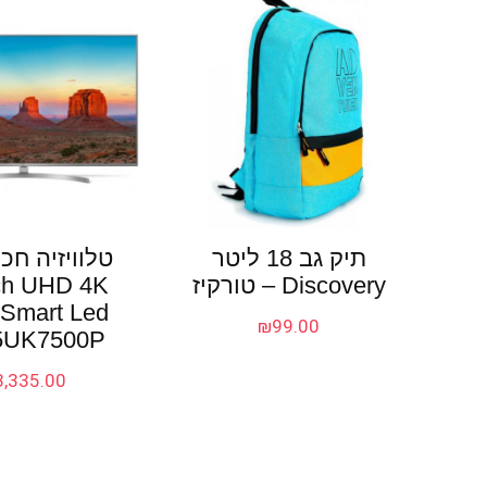
תיק גב 18 ליטר
Discovery – טורקיז
ch UHD 4K
Smart Led
₪
99.00
5UK7500P
3,335.00