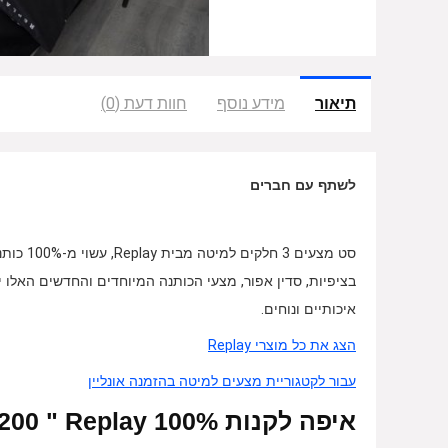
תיאור
מידע נוסף
חוות דעת (0)
לשתף עם חברים
סט מצעים
בציפיות, סדין אפור, מצעי הכותנה המיוחדים והחדשים האלו 
איכותיים ונוחים.
הצג את כל מוצרי Replay
עבור לקטגוריית מצעים למיטה בהזמנה אונליין
איפה לקנות 100% 160X200 " Replay אונליין