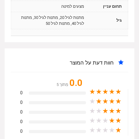
תחום עניין
מצעים למיטה
מתנות לגיל 20, מתנות לגיל 30, מתנות
גיל
לגיל 40, מתנות לגיל 50
חוות דעת על המוצר
0.0
מִתוֹך 5
★
★
★
★
★
0
★
★
★
★
★
0
★
★
★
★
★
0
★
★
★
★
★
0
★
★
★
★
★
0