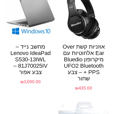
אוזניות קשת Over
מחשב נייד –
Ear אלחוטיות עם
Lenovo IdeaPad
מיקרופון Bluedio
S530-13IWL
81J70025IV –
UFO2 Bluetooth
+ PPS – צבע
צבע אפור
שחור
₪
3,090.00
₪
435.00