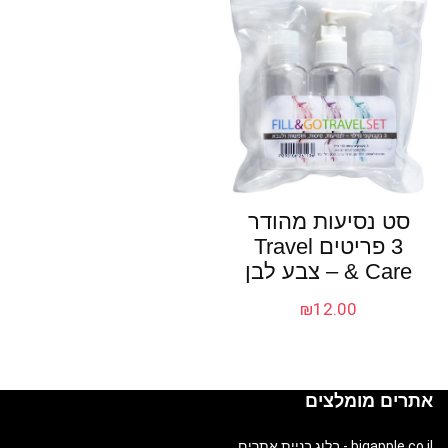
סט נסיעות מהודר
3 פריטים Travel
& Care – צבע לבן
₪
12.00
אתרים מומלצים
bigapple.co.il - בלוג בניית אתרים