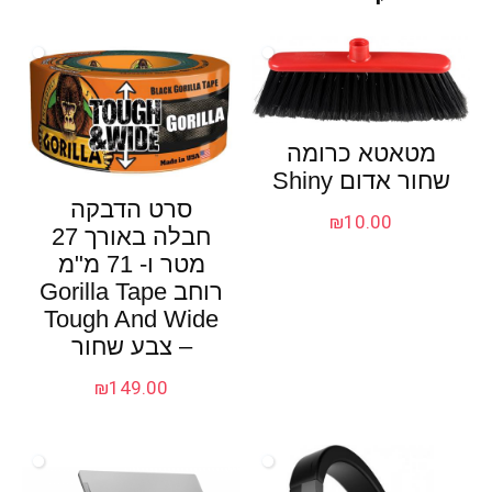
מטאטא כרומה
שחור אדום Shiny
סרט הדבקה
₪
10.00
חבלה באורך 27
מטר ו- 71 מ"מ
רוחב Gorilla Tape
Tough And Wide
– צבע שחור
₪
149.00