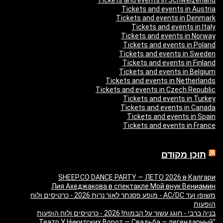
Tickets and events in Schweizerland
Tickets and events in Austria
Tickets and events in Denmark
Tickets and events in Italy
Tickets and events in Norway
Tickets and events in Poland
Tickets and events in Sweden
Tickets and events in Finland
Tickets and events in Belgium
Tickets and events in Netherlands
Tickets and events in Czech Republic
Tickets and events in Turkey
Tickets and events in Canada
Tickets and events in Spain
Tickets and events in France
תוכן מקודם
SHEEP.CO DANCE PARTY — ЛЕТО 2026 в Калгари
Лия Ахеджакова в спектакле Мой внук Вениамин
משופן ועד AC/DC - מופע פסנתר לאור נרות 2026 - כרטיסים ולוח
הופעות
בניה ברבי - חוגג עשור על הבמות! 2026 - כרטיסים ולוח הופעות
"Театр У Никитских Ворот — Свадьба — легендарный