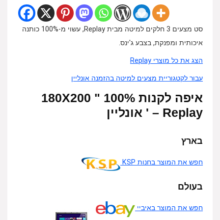
סט מצעים 3 חלקים למיטה מבית Replay, עשוי מ-100% כותנה
איכותית ומפנקת, בצבע ג'ינס.
הצג את כל מוצרי Replay
עבור לקטגוריית מצעים למיטה בהזמנה אונליין
איפה לקנות 100% 180X200 "
Replay – ' אונליין
בארץ
חפש את המוצר בחנות KSP
בעולם
חפש את המוצר באיביי