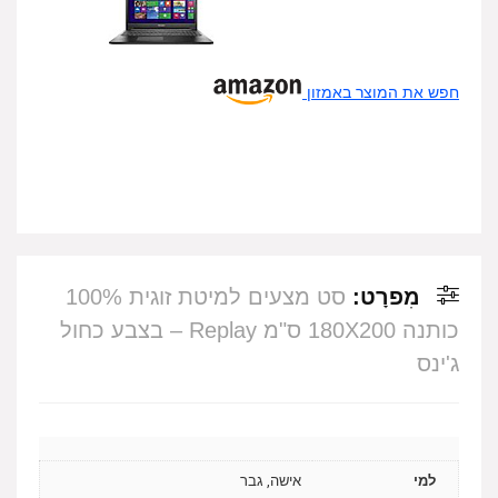
חפש את המוצר באמזון
מִפרָט:
סט מצעים למיטת זוגית 100%
כותנה 180X200 ס"מ Replay – בצבע כחול
ג'ינס
למי
אישה, גבר