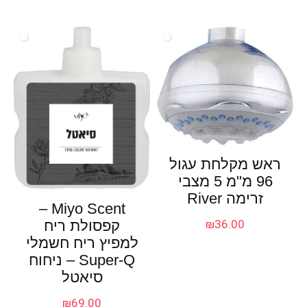
ראש מקלחת עגול
96 מ"מ 5 מצבי
זרימה River
Miyo Scent –
קפסולת ריח
₪
36.00
למפיץ ריח חשמלי
Super-Q – ניחוח
סיאטל
₪
69.00