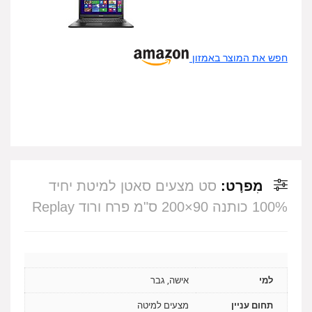
חפש את המוצר באמזון
מִפרָט:
סט מצעים סאטן למיטת יחיד
100% כותנה 90×200 ס"מ פרח ורוד Replay
למי
אישה, גבר
תחום עניין
מצעים למיטה