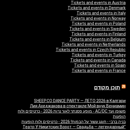
Tickets and events in Austria
Tickets and events in Denmark
Tickets and events in Italy
Tickets and events in Norway
Tickets and events in Poland
Tickets and events in Sweden
Tickets and events in Finland
Tickets and events in Belgium
Tickets and events in Netherlands
Tickets and events in Czech Republic
Tickets and events in Turkey
Tickets and events in Canada
Tickets and events in Spain
Tickets and events in France
תוכן מקודם
SHEEP.CO DANCE PARTY — ЛЕТО 2026 в Калгари
Лия Ахеджакова в спектакле Мой внук Вениамин
משופן ועד AC/DC - מופע פסנתר לאור נרות 2026 - כרטיסים ולוח
הופעות
בניה ברבי - חוגג עשור על הבמות! 2026 - כרטיסים ולוח הופעות
"Театр У Никитских Ворот — Свадьба — легендарный