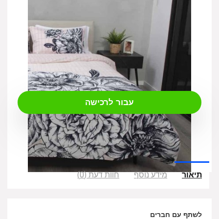
₪
159.00
עבור לרכישה
תיאור
מידע נוסף
חוות דעת (0)
לשתף עם חברים