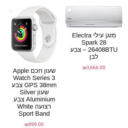
מזגן עילי Electra
Spark 28
26408BTU – צבע
לבן
₪
3,666.00
שעון חכם Apple
Watch Series 3
GPS 38mm צבע
שעון Silver
Aluminium צבע
רצועה White
Sport Band
₪
899.00