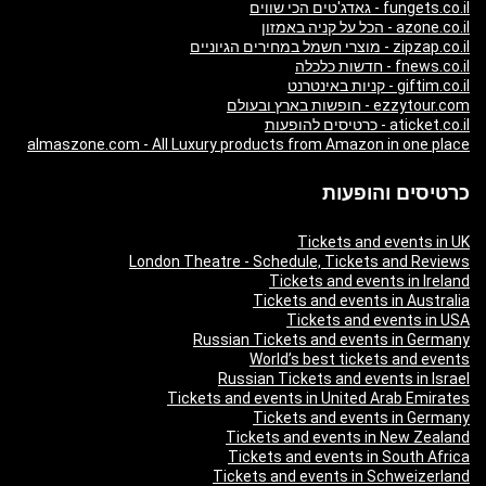
fungets.co.il - גאדג'טים הכי שווים
azone.co.il - הכל על קניה באמזון
zipzap.co.il - מוצרי חשמל במחירים הגיוניים
fnews.co.il - חדשות כלכלה
giftim.co.il - קניות באינטרנט
ezzytour.com - חופשות בארץ ובעולם
aticket.co.il - כרטיסים להופעות
almaszone.com - All Luxury products from Amazon in one place
כרטיסים והופעות
Tickets and events in UK
London Theatre - Schedule, Tickets and Reviews
Tickets and events in Ireland
Tickets and events in Australia
Tickets and events in USA
Russian Tickets and events in Germany
World’s best tickets and events
Russian Tickets and events in Israel
Tickets and events in United Arab Emirates
Tickets and events in Germany
Tickets and events in New Zealand
Tickets and events in South Africa
Tickets and events in Schweizerland