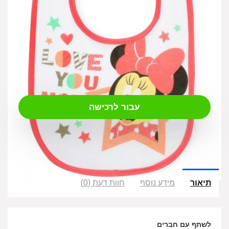
₪
9.00
עבור לרכישה
תיאור
מידע נוסף
חוות דעת (0)
לשתף עם חברים