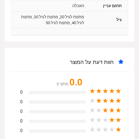
תחום עניין
האכלה
מתנות לגיל 20, מתנות לגיל 30, מתנות
גיל
לגיל 40, מתנות לגיל 50
חוות דעת על המוצר
0.0
מִתוֹך 5
★
★
★
★
★
0
★
★
★
★
★
0
★
★
★
★
★
0
★
★
★
★
★
0
★
★
★
★
★
0