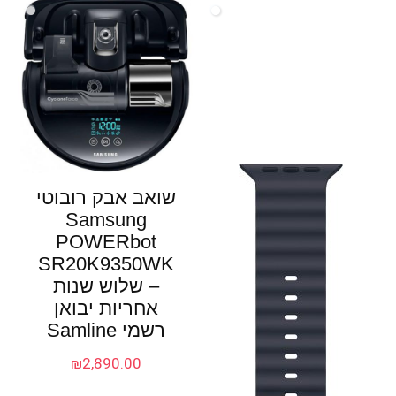
שואב אבק רובוטי
Samsung
POWERbot
SR20K9350WK
– שלוש שנות
אחריות יבואן
רשמי Samline
₪
2,890.00