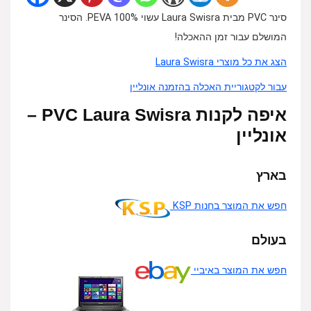
סינר PVC מבית Laura Swisra עשוי 100% PEVA. הסינר
המושלם עבור זמן ההאכלה!
הצג את כל מוצרי Laura Swisra
עבור לקטגוריית האכלה בהזמנה אונליין
איפה לקנות PVC Laura Swisra –
אונליין
בארץ
חפש את המוצר בחנות KSP
בעולם
חפש את המוצר באיביי