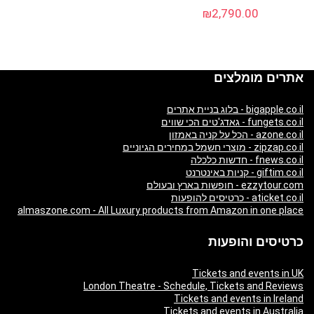
₪
2,790.00
אתרים מומלצים
bigapple.co.il - בלוג בניית אתרים
fungets.co.il - גאדג'טים הכי שווים
azone.co.il - הכל על קניה באמזון
zipzap.co.il - מוצרי חשמל במחירים הגיוניים
fnews.co.il - חדשות כלכלה
giftim.co.il - קניות באינטרנט
ezzytour.com - חופשות בארץ ובעולם
aticket.co.il - כרטיסים להופעות
almaszone.com - All Luxury products from Amazon in one place
כרטיסים והופעות
Tickets and events in UK
London Theatre - Schedule, Tickets and Reviews
Tickets and events in Ireland
Tickets and events in Australia