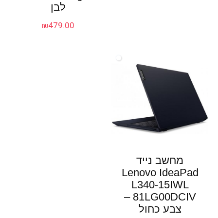
לבן
₪
479.00
מחשב נייד
Lenovo IdeaPad
L340-15IWL
81LG00DCIV –
צבע כחול