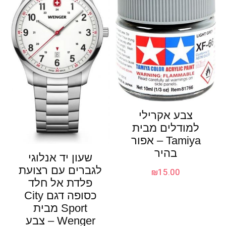
צבע אקרילי
למודלים מבית
Tamiya – אפור
בהיר
שעון יד אנלוגי
לגברים עם רצועת
₪
15.00
פלדת אל חלד
כסופה דגם City
Sport מבית
Wenger – צבע