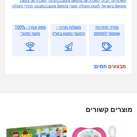
משלוח עד הבית
,
האכלה של Laura Swisra בהנחה
,
האכלה של Laura
Swisra בישראל
,
לקנות האכלה
,
מוצרי Laura Swisra במבצע
,
מחירי האכלה
מחיר תחרותי
משלוח מהיר -
ספק אמין - 100%
שאסור לפספס
המוצר נמצא בארץ
מוצר מקורי
מבצעים
חמים:
מוצרים קשורים