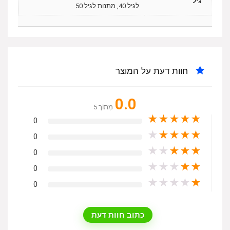
גיל
לגיל 40, מתנות לגיל 50
חוות דעת על המוצר
0.0
מִתוֹך 5
★
★
★
★
★
0
★
★
★
★
★
0
★
★
★
★
★
0
★
★
★
★
★
0
★
★
★
★
★
0
כתוב חוות דעת