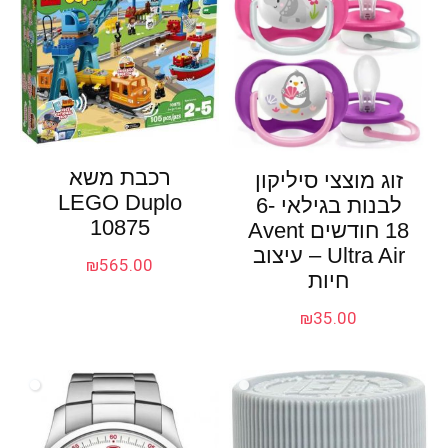
רכבת משא
זוג מוצצי סיליקון
LEGO Duplo
לבנות בגילאי 6-
10875
18 חודשים Avent
Ultra Air – עיצוב
₪
565.00
חיות
₪
35.00