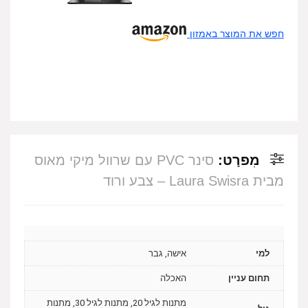
חפש את המוצר באמזון
מִפרָט:
סינר PVC עם שרוול מיקי מאוס
מבית Laura Swisra – צבע ורוד
למי
אישה, גבר
תחום עניין
האכלה
מתנות לגיל 20, מתנות לגיל 30, מתנות