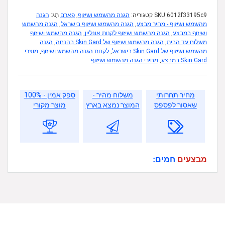
6012f33195c9
SKU
קטגוריה:
הגנה מהשמש ושיזוף
,
פארם
תָג:
הגנה
מהשמש ושיזוף - מחיר מבצע
,
הגנה מהשמש ושיזוף בישראל
,
הגנה מהשמש
ושיזוף במבצע
,
הגנה מהשמש ושיזוף לקנות אונליין
,
הגנה מהשמש ושיזוף
משלוח עד הבית
,
הגנה מהשמש ושיזוף של Skin Gard בהנחה
,
הגנה
מהשמש ושיזוף של Skin Gard בישראל
,
לקנות הגנה מהשמש ושיזוף
,
מוצרי
Skin Gard במבצע
,
מחירי הגנה מהשמש ושיזוף
מחיר תחרותי
משלוח מהיר -
ספק אמין - 100%
שאסור לפספס
המוצר נמצא בארץ
מוצר מקורי
מבצעים
חמים: