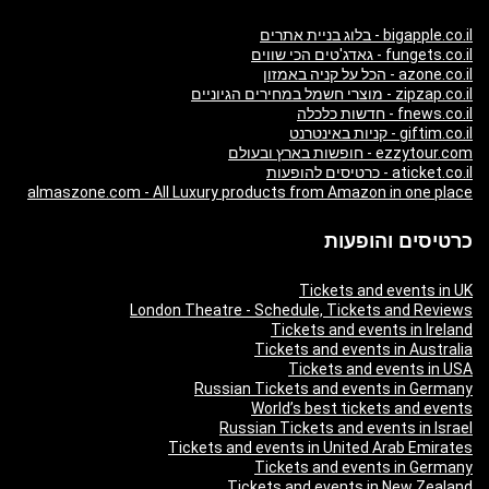
bigapple.co.il - בלוג בניית אתרים
fungets.co.il - גאדג'טים הכי שווים
azone.co.il - הכל על קניה באמזון
zipzap.co.il - מוצרי חשמל במחירים הגיוניים
fnews.co.il - חדשות כלכלה
giftim.co.il - קניות באינטרנט
ezzytour.com - חופשות בארץ ובעולם
aticket.co.il - כרטיסים להופעות
almaszone.com - All Luxury products from Amazon in one place
כרטיסים והופעות
Tickets and events in UK
London Theatre - Schedule, Tickets and Reviews
Tickets and events in Ireland
Tickets and events in Australia
Tickets and events in USA
Russian Tickets and events in Germany
World’s best tickets and events
Russian Tickets and events in Israel
Tickets and events in United Arab Emirates
Tickets and events in Germany
Tickets and events in New Zealand