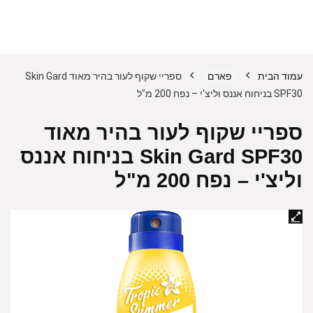
עמוד הבית
פארם
ספריי שקוף לעור בהיר מאוד Skin Gard
SPF30 בניחוח אננס וליצ'י – נפח 200 מ"ל
ספריי שקוף לעור בהיר מאוד
Skin Gard SPF30 בניחוח אננס
וליצ'י – נפח 200 מ"ל