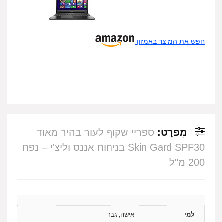
חפש את המוצר באמזון
מִפרָט:
ספריי שקוף לעור בהיר מאוד
Skin Gard SPF30 בניחוח אננס וליצ'י – נפח
200 מ"ל
למי
אישה, גבר