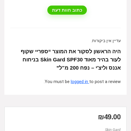
כתוב חוות דעת
עדיין אין ביקורות.
היה הראשון לסקור את המוצר “ספריי שקוף
לעור בהיר מאוד Skin Gard SPF30 בניחוח
אננס וליצ'י – נפח 200 מ"ל”
You must be
logged in
to post a review.
₪
49.00
Skin Gard