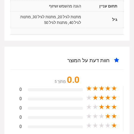
תחום עניין
הגנה מהשמש ושיזוף
מתנות לגיל 20, מתנות לגיל 30, מתנות
גיל
לגיל 40, מתנות לגיל 50
חוות דעת על המוצר
0.0
מִתוֹך 5
★
★
★
★
★
0
★
★
★
★
★
0
★
★
★
★
★
0
★
★
★
★
★
0
★
★
★
★
★
0