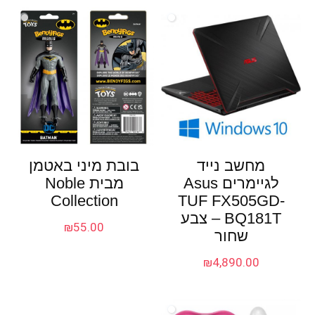
מחשב נייד
בובת מיני באטמן
לגיימרים Asus
מבית Noble
Collection
TUF FX505GD-
BQ181T – צבע
₪
55.00
שחור
₪
4,890.00