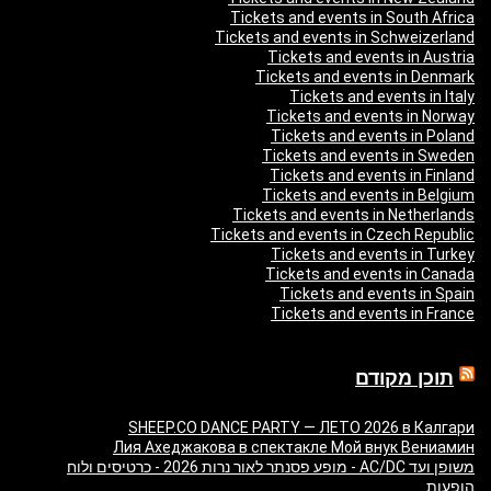
Tickets and events in South Africa
Tickets and events in Schweizerland
Tickets and events in Austria
Tickets and events in Denmark
Tickets and events in Italy
Tickets and events in Norway
Tickets and events in Poland
Tickets and events in Sweden
Tickets and events in Finland
Tickets and events in Belgium
Tickets and events in Netherlands
Tickets and events in Czech Republic
Tickets and events in Turkey
Tickets and events in Canada
Tickets and events in Spain
Tickets and events in France
תוכן מקודם
SHEEP.CO DANCE PARTY — ЛЕТО 2026 в Калгари
Лия Ахеджакова в спектакле Мой внук Вениамин
משופן ועד AC/DC - מופע פסנתר לאור נרות 2026 - כרטיסים ולוח
הופעות