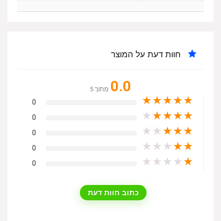
חוות דעת על המוצר
0.0
מִתוֹך 5
★
★
★
★
★
0
★
★
★
★
★
0
★
★
★
★
★
0
★
★
★
★
★
0
★
★
★
★
★
0
כתוב חוות דעת