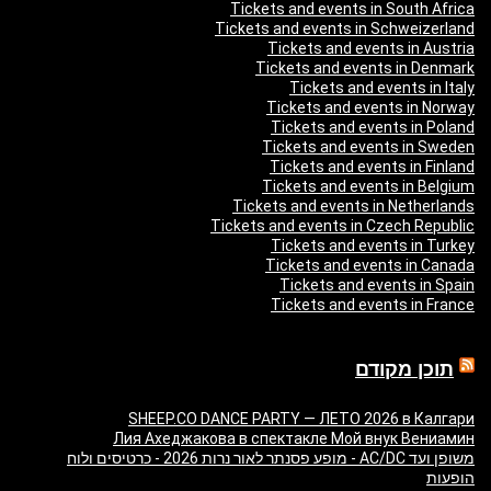
Tickets and events in South Africa
Tickets and events in Schweizerland
Tickets and events in Austria
Tickets and events in Denmark
Tickets and events in Italy
Tickets and events in Norway
Tickets and events in Poland
Tickets and events in Sweden
Tickets and events in Finland
Tickets and events in Belgium
Tickets and events in Netherlands
Tickets and events in Czech Republic
Tickets and events in Turkey
Tickets and events in Canada
Tickets and events in Spain
Tickets and events in France
תוכן מקודם
SHEEP.CO DANCE PARTY — ЛЕТО 2026 в Калгари
Лия Ахеджакова в спектакле Мой внук Вениамин
משופן ועד AC/DC - מופע פסנתר לאור נרות 2026 - כרטיסים ולוח
הופעות