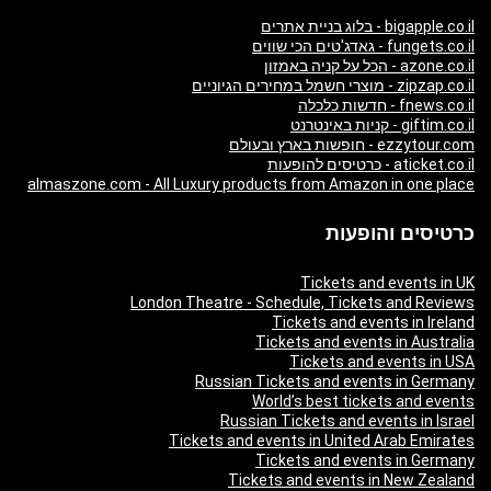
bigapple.co.il - בלוג בניית אתרים
fungets.co.il - גאדג'טים הכי שווים
azone.co.il - הכל על קניה באמזון
zipzap.co.il - מוצרי חשמל במחירים הגיוניים
fnews.co.il - חדשות כלכלה
giftim.co.il - קניות באינטרנט
ezzytour.com - חופשות בארץ ובעולם
aticket.co.il - כרטיסים להופעות
almaszone.com - All Luxury products from Amazon in one place
כרטיסים והופעות
Tickets and events in UK
London Theatre - Schedule, Tickets and Reviews
Tickets and events in Ireland
Tickets and events in Australia
Tickets and events in USA
Russian Tickets and events in Germany
World’s best tickets and events
Russian Tickets and events in Israel
Tickets and events in United Arab Emirates
Tickets and events in Germany
Tickets and events in New Zealand