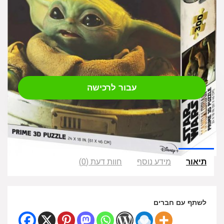
₪
79.00
עבור לרכישה
תיאור
מידע נוסף
חוות דעת (0)
לשתף עם חברים