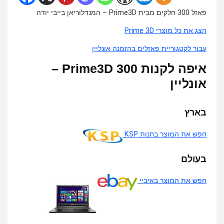
פאזל 300 חלקים מבית Prime3D – המנדלוריאן בייבי יודה
הצג את כל מוצרי Prime 3D
עבור לקטגוריית פאזלים בהזמנה אונליין
איפה לקנות 300 Prime3D –
אונליין
בארץ
חפש את המוצר בחנות KSP
בעולם
חפש את המוצר באיביי