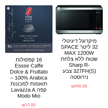
מיקרוגל דיגיטלי
32 ליטר SPACE
MAX 1200W
שטוח ללא צלחת
16 קפסולות
Sharp R-
Essse Caffe
327FH(S) צבע
Dolce & Fruttato
נירוסטה
100% Arabica –
תואמות למכונות
₪
990.00
קפה Lavazza A
Modo Mio
₪
15.00