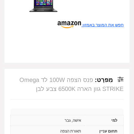
חפש את המוצר באמזון
מִפרָט:
פנס הצפה 100W לד Omega
STRIKE גוון הארה 6500K צבע לבן
למי
אישה, גבר
תחום עניין
תאורת הצפה