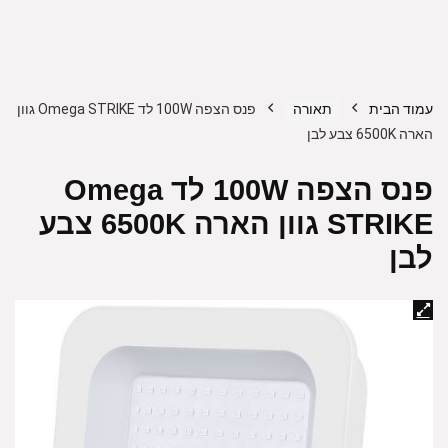
עמוד הבית
תאורה
פנס הצפה 100W לד Omega STRIKE גוון
הארה 6500K צבע לבן
פנס הצפה 100W לד Omega
STRIKE גוון הארה 6500K צבע
לבן