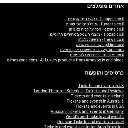
אתרים מומלצים
bigapple.co.il - בלוג בניית אתרים
fungets.co.il - גאדג'טים הכי שווים
azone.co.il - הכל על קניה באמזון
zipzap.co.il - מוצרי חשמל במחירים הגיוניים
fnews.co.il - חדשות כלכלה
giftim.co.il - קניות באינטרנט
ezzytour.com - חופשות בארץ ובעולם
aticket.co.il - כרטיסים להופעות
almaszone.com - All Luxury products from Amazon in one place
כרטיסים והופעות
Tickets and events in UK
London Theatre - Schedule, Tickets and Reviews
Tickets and events in Ireland
Tickets and events in Australia
Tickets and events in USA
Russian Tickets and events in Germany
World’s best tickets and events
Russian Tickets and events in Israel
Tickets and events in United Arab Emirates