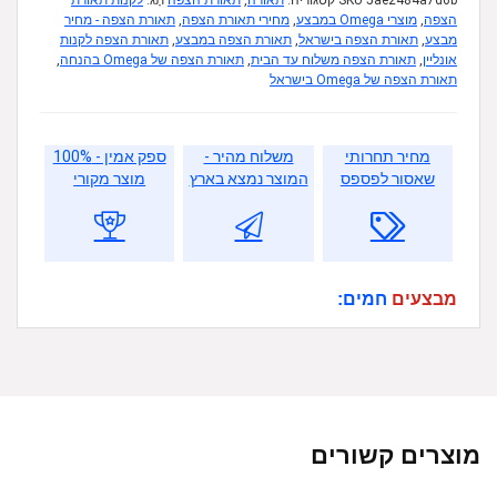
5ae2484a7d6b
SKU
קטגוריה:
תאורה
,
תאורת הצפה
תָג:
לקנות תאורת
הצפה
,
מוצרי Omega במבצע
,
מחירי תאורת הצפה
,
תאורת הצפה - מחיר
מבצע
,
תאורת הצפה בישראל
,
תאורת הצפה במבצע
,
תאורת הצפה לקנות
אונליין
,
תאורת הצפה משלוח עד הבית
,
תאורת הצפה של Omega בהנחה
,
תאורת הצפה של Omega בישראל
מחיר תחרותי
משלוח מהיר -
ספק אמין - 100%
שאסור לפספס
המוצר נמצא בארץ
מוצר מקורי
מבצעים
חמים:
מוצרים קשורים