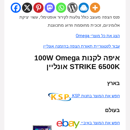
פנס הצפה מעוצב כולל צלעות לקירור אופטימלי, עשוי יציקת
אלומיניום, זכוכית מחוסמת וזרוע מתכווננת.
הצג את כל מוצרי Omega
עבור לקטגוריית תאורת הצפה בהזמנה אונליין
איפה לקנות 100W Omega
STRIKE 6500K אונליין
בארץ
חפש את המוצר בחנות KSP
בעולם
חפש את המוצר באיביי