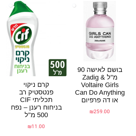
בושם לאישה 90
מ"ל Zadig &
קרם ניקוי
Voltaire Girls
פנטסטיק רב
Can Do Anything
תכליתי CIF
או דה פרפיום‏
בניחוח רענן – נפח
₪
259.00
500 מ"ל
₪
11.00