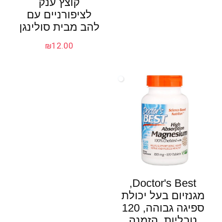
קוצץ ענק
לציפורניים עם
להב מבית סולינגן
₪
12.00
Doctor's Best,
מגנזיום בעל יכולת
ספיגה גבוהה, 120
טבליות, הזמנה