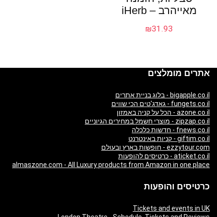
מאייהרב – iHerb
₪
31.93
אתרים מומלצים
bigapple.co.il - בלוג בניית אתרים
fungets.co.il - גאדג'טים הכי שווים
azone.co.il - הכל על קניה באמזון
zipzap.co.il - מוצרי חשמל במחירים הגיוניים
fnews.co.il - חדשות כלכלה
giftim.co.il - קניות באינטרנט
ezzytour.com - חופשות בארץ ובעולם
aticket.co.il - כרטיסים להופעות
almaszone.com - All Luxury products from Amazon in one place
כרטיסים והופעות
Tickets and events in UK