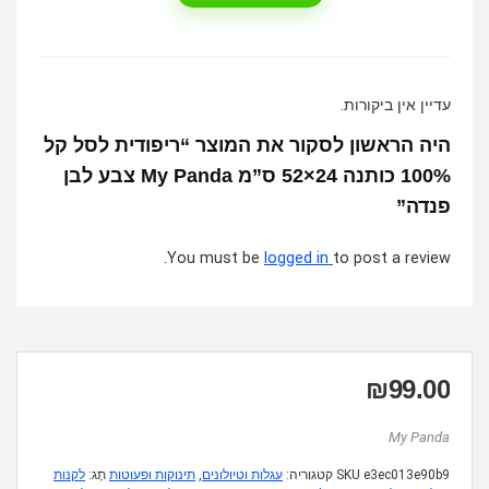
עדיין אין ביקורות.
היה הראשון לסקור את המוצר “ריפודית לסל קל
100% כותנה 24×52 ס”מ My Panda צבע לבן
פנדה”
You must be
logged in
to post a review.
₪
99.00
My Panda
e3ec013e90b9
SKU
קטגוריה:
עגלות וטיולונים
,
תינוקות ופעוטות
תָג:
לקנות