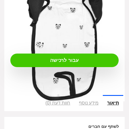
₪
99.00
עבור לרכישה
תיאור
מידע נוסף
חוות דעת (0)
לשתף עם חברים