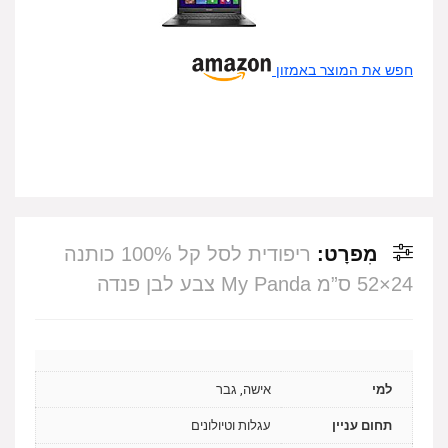
חפש את המוצר באמזון
מִפרָט:
ריפודית לסל קל 100% כותנה
24×52 ס”מ My Panda צבע לבן פנדה
למי
אישה, גבר
תחום עניין
עגלות וטיולונים