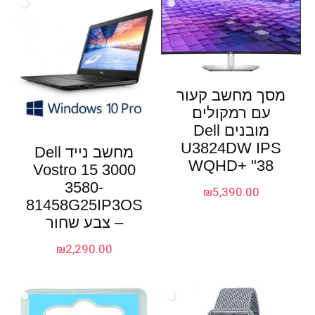
מסך מחשב קעור
עם רמקולים
מובנים Dell
U3824DW IPS
מחשב נייד Dell
WQHD+ "38
Vostro 15 3000
3580-
₪
5,390.00
81458G25IP3OS
– צבע שחור
₪
2,290.00