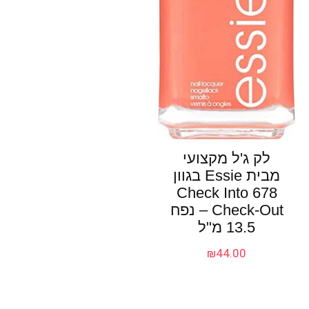
לק ג'ל מקצועי
מבית Essie בגוון
678 Check Into
Check-Out – נפח
13.5 מ"ל
₪
44.00