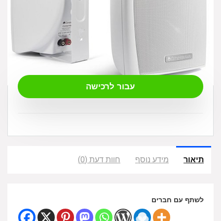
₪
1,800.00
עבור לרכישה
תיאור
מידע נוסף
חוות דעת (0)
לשתף עם חברים