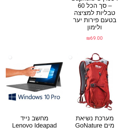
– סך הכל 60
טבליות למציצה
בטעם פירות יער
ולימון
₪
69.00
מערכת נשיאת
מחשב נייד
מים GoNature
Lenovo Ideapad