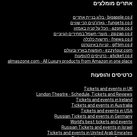
אתרים מומלצים
bigapple.co.il - בלוג בניית אתרים
fungets.co.il - גאדג'טים הכי שווים
azone.co.il - הכל על קניה באמזון
zipzap.co.il - מוצרי חשמל במחירים הגיוניים
fnews.co.il - חדשות כלכלה
giftim.co.il - קניות באינטרנט
ezzytour.com - חופשות בארץ ובעולם
aticket.co.il - כרטיסים להופעות
almaszone.com - All Luxury products from Amazon in one place
כרטיסים והופעות
Tickets and events in UK
London Theatre - Schedule, Tickets and Reviews
Tickets and events in Ireland
Tickets and events in Australia
Tickets and events in USA
Russian Tickets and events in Germany
World’s best tickets and events
Russian Tickets and events in Israel
Tickets and events in United Arab Emirates