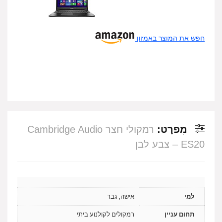
חפש את המוצר באמזון
מִפרָט:
רמקולי חצר Cambridge Audio
ES20 – צבע לבן
למי
אישה, גבר
תחום עניין
רמקולים לקולנוע ביתי