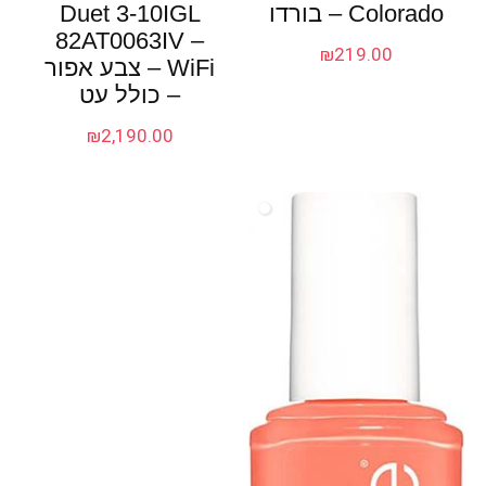
Colorado – בורדו
Duet 3-10IGL
82AT0063IV –
₪
219.00
WiFi – צבע אפור
– כולל עט
₪
2,190.00