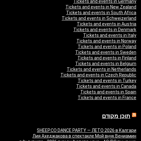
Tickets and events in Germany
Tickets and events in New Zealand
Tickets and events in South Africa
Tickets and events in Schweizerland
Tickets and events in Austria
Tickets and events in Denmark
Tickets and events in Italy
Tickets and events in Norway
Tickets and events in Poland
Tickets and events in Sweden
Tickets and events in Finland
Tickets and events in Belgium
Tickets and events in Netherlands
Tickets and events in Czech Republic
Tickets and events in Turkey
Tickets and events in Canada
Tickets and events in Spain
Tickets and events in France
תוכן מקודם
SHEEP.CO DANCE PARTY — ЛЕТО 2026 в Калгари
Лия Ахеджакова в спектакле Мой внук Вениамин