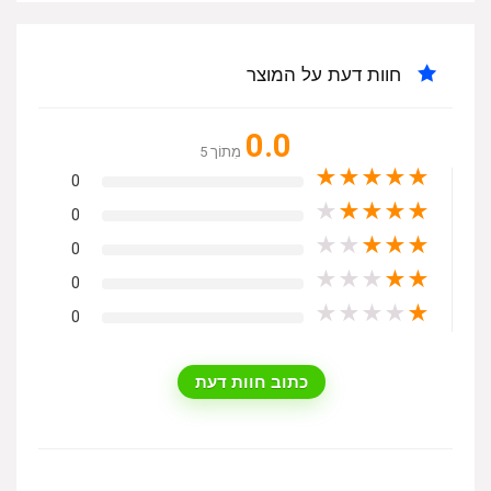
חוות דעת על המוצר
0.0
מִתוֹך 5
★
★
★
★
★
0
★
★
★
★
★
0
★
★
★
★
★
0
★
★
★
★
★
0
★
★
★
★
★
0
כתוב חוות דעת