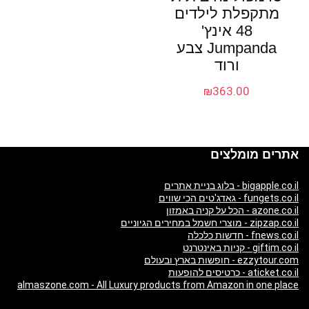
מתקפלת לילדים
48 אינץ'
Jumpanda צבע
ורוד
₪
363.00
אתרים מומלצים
bigapple.co.il - בלוג בניית אתרים
fungets.co.il - גאדג'טים הכי שווים
azone.co.il - הכל על קניה באמזון
zipzap.co.il - מוצרי חשמל במחירים הגיוניים
fnews.co.il - חדשות כלכלה
giftim.co.il - קניות באינטרנט
ezzytour.com - חופשות בארץ ובעולם
aticket.co.il - כרטיסים להופעות
almaszone.com - All Luxury products from Amazon in one place