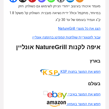
מעמד איכותי בעיצוב ייחודי הניתן לשימוש גם כשולחן. חזק
במיוחד, מתקפל וכולל ידית נשיאה מובנית. השולחן קל משקל 1.8
ק"ג ועמיד בעומס של עד 30 ק"ג.
הצג את כל מוצרי NatureGrill
עבור לקטגוריית שולחנות קמפינג בהזמנה אונליין
איפה לקנות NatureGrill אונליין
בארץ
חפש את המוצר בחנות KSP
בעולם
חפש את המוצר באיביי
חפש את המוצר באמזון