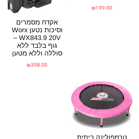
₪
199.00
אקדח מסמרים
וסיכות נטען Worx
WX843.9 20V –
גוף בלבד ללא
סוללה וללא מטען
₪
398.00
טרמפולינה ביתית