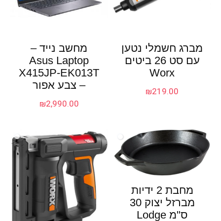
מברג חשמלי נטען
מחשב נייד –
עם סט 26 ביטים
Asus Laptop
X415JP-EK013T
Worx
– צבע אפור
₪
219.00
₪
2,990.00
מחבת 2 ידיות
מברזל יצוק 30
ס"מ Lodge