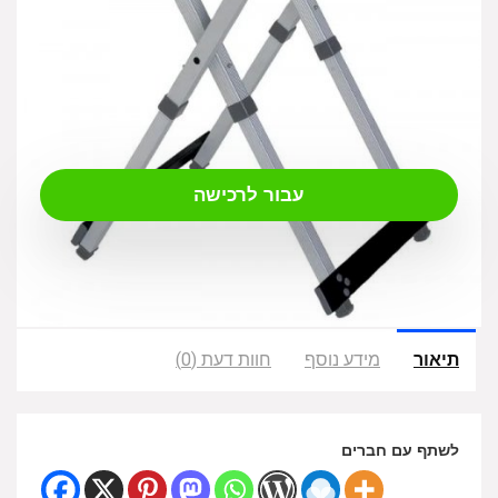
₪
249.00
עבור לרכישה
תיאור
מידע נוסף
חוות דעת (0)
לשתף עם חברים