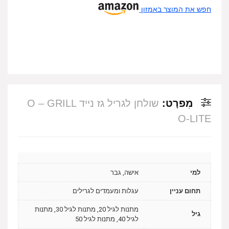
חפש את המוצר באמזון
מִפרָט:
שולחן לגריל גז נייד O – GRILL
O-LITE
למי
אישה, גבר
תחום עניין
עגלות ומעמדים לגרילים
מתנות לגיל 20, מתנות לגיל 30, מתנות
גיל
לגיל 40, מתנות לגיל 50