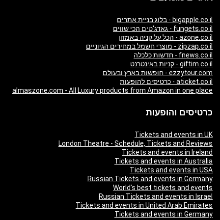
bigapple.co.il - בלוג בניית אתרים
fungets.co.il - גאדג'טים הכי שווים
azone.co.il - הכל על קניה באמזון
zipzap.co.il - מוצרי חשמל במחירים הגיוניים
fnews.co.il - חדשות כלכלה
giftim.co.il - קניות באינטרנט
ezzytour.com - חופשות בארץ ובעולם
aticket.co.il - כרטיסים להופעות
almaszone.com - All Luxury products from Amazon in one place
כרטיסים והופעות
Tickets and events in UK
London Theatre - Schedule, Tickets and Reviews
Tickets and events in Ireland
Tickets and events in Australia
Tickets and events in USA
Russian Tickets and events in Germany
World’s best tickets and events
Russian Tickets and events in Israel
Tickets and events in United Arab Emirates
Tickets and events in Germany