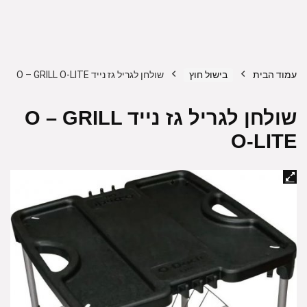
עמוד הבית
בישול חוץ
שולחן לגריל גז נייד O – GRILL O-LITE
שולחן לגריל גז נייד O – GRILL
O-LITE