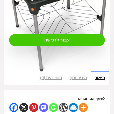
₪
489.00
עבור לרכישה
תיאור
מידע נוסף
חוות דעת (0)
לשתף עם חברים