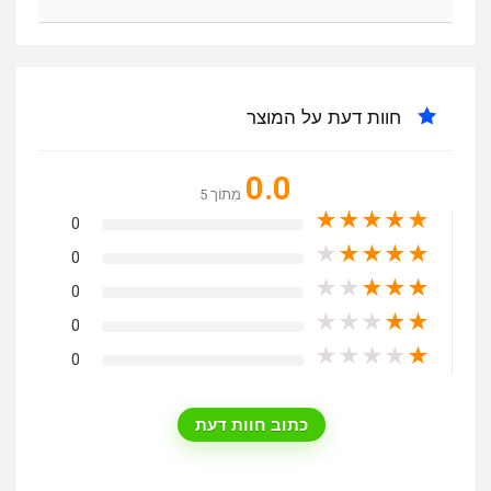
חוות דעת על המוצר
0.0
מִתוֹך 5
★
★
★
★
★
0
★
★
★
★
★
0
★
★
★
★
★
0
★
★
★
★
★
0
★
★
★
★
★
0
כתוב חוות דעת