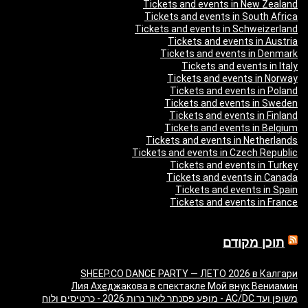
Tickets and events in New Zealand
Tickets and events in South Africa
Tickets and events in Schweizerland
Tickets and events in Austria
Tickets and events in Denmark
Tickets and events in Italy
Tickets and events in Norway
Tickets and events in Poland
Tickets and events in Sweden
Tickets and events in Finland
Tickets and events in Belgium
Tickets and events in Netherlands
Tickets and events in Czech Republic
Tickets and events in Turkey
Tickets and events in Canada
Tickets and events in Spain
Tickets and events in France
תוכן מקודם
SHEEP.CO DANCE PARTY — ЛЕТО 2026 в Калгари
Лия Ахеджакова в спектакле Мой внук Вениамин
משופן ועד AC/DC - מופע פסנתר לאור נרות 2026 - כרטיסים ולוח