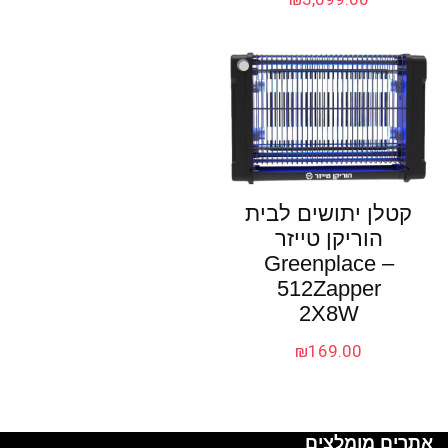
קטלן יתושים לבית
הוריקן טייזר
Greenplace –
512Zapper
2X8W
₪
169.00
אתרים מומלצים