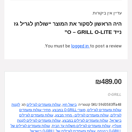
עדיין אין ביקורות.
היה הראשון לסקור את המוצר “שולחן לגריל גז
נייד O – GRILL O-LITE”
You must be
logged in
to post a review.
₪
489.00
O-GRILL
59d0583ffa48
SKU
קטגוריה:
בישול חוץ
,
עגלות ומעמדים לגרילים
תָג:
לקנות
עגלות ומעמדים לגרילים
,
מוצרי O-GRILL במבצע
,
מחירי עגלות ומעמדים
לגרילים
,
עגלות ומעמדים לגרילים - מחיר מבצע
,
עגלות ומעמדים לגרילים
בישראל
,
עגלות ומעמדים לגרילים במבצע
,
עגלות ומעמדים לגרילים לקנות
אונליין
,
עגלות ומעמדים לגרילים משלוח עד הבית
,
עגלות ומעמדים לגרילים של
O-GRILL בהנחה
,
עגלות ומעמדים לגרילים של O-GRILL בישראל