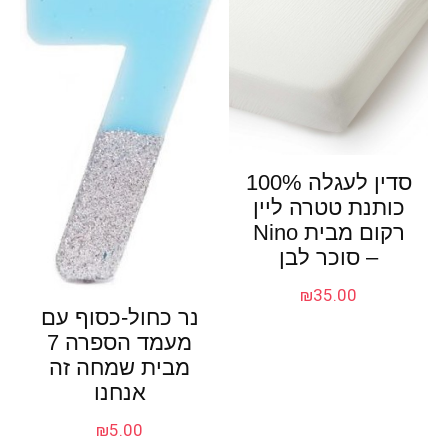
סדין לעגלה 100%
כותנת טטרה ליין
רקום מבית Nino
– סוכר לבן
₪
35.00
נר כחול-כסוף עם
מעמד הספרה 7
מבית שמחה זה
אנחנו
₪
5.00