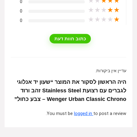
★
★
★
★
★
0
★
★
★
★
★
0
★
★
★
★
★
0
כתוב חוות דעת
עדיין אין ביקורות.
היה הראשון לסקור את המוצר “שעון יד אנלוגי
לגברים עם רצועת Stainless Steel זהב ורוד
Wenger Urban Classic Chrono – צבע כחול”
You must be
logged in
to post a review.