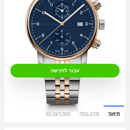
₪
969.00
עבור לרכישה
תיאור
מידע נוסף
חוות דעת (0)