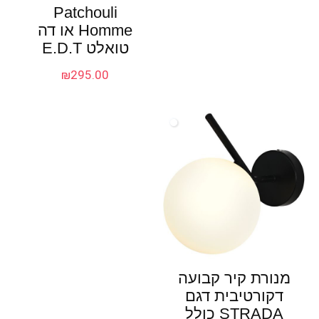
Patchouli
Homme או דה
טואלט E.D.T
₪
295.00
מנורת קיר קבועה
דקורטיבית דגם
STRADA כולל