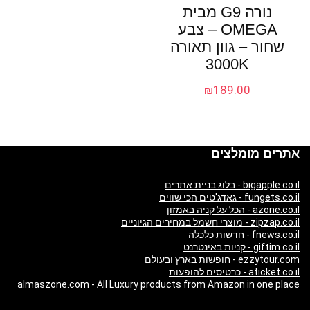
נורה G9 מבית
OMEGA – צבע
שחור – גוון תאורה
3000K
₪
189.00
אתרים מומלצים
bigapple.co.il - בלוג בניית אתרים
fungets.co.il - גאדג'טים הכי שווים
azone.co.il - הכל על קניה באמזון
zipzap.co.il - מוצרי חשמל במחירים הגיוניים
fnews.co.il - חדשות כלכלה
giftim.co.il - קניות באינטרנט
ezzytour.com - חופשות בארץ ובעולם
aticket.co.il - כרטיסים להופעות
almaszone.com - All Luxury products from Amazon in one place