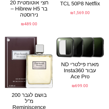
חצי אוטומטית 20
TCL 50P8 Netflix
בר Hibrew H5 –
₪
1,569.00
נירוסטה
₪
489.00
מארז פילטרי ND
עבור Insta360
Ace Pro
₪
699.00
בושם לגבר 200
מ"ל
Reminiscence