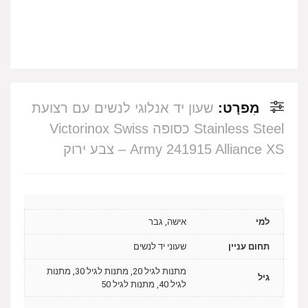
מִפרָט:
שעון יד אנלוגי לנשים עם רצועת
Stainless Steel כסופה Victorinox Swiss
Army 241915 Alliance XS – צבע ירוק
למי
אישה, גבר
תחום עניין
שעוני יד לנשים
מתנות לגיל 20, מתנות לגיל 30, מתנות
גיל
לגיל 40, מתנות לגיל 50