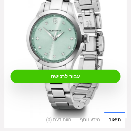
₪
1,449.00
עבור לרכישה
תיאור
מידע נוסף
חוות דעת (0)