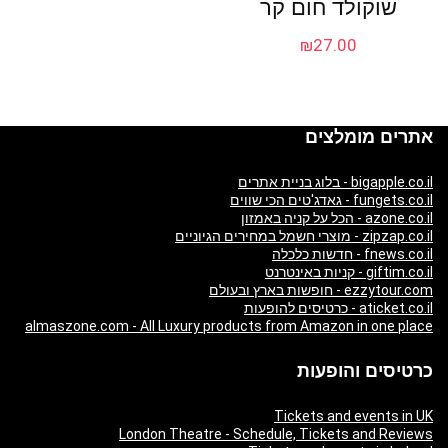
שוקולד חום קר
₪
27.00
אתרים מומלצים
bigapple.co.il - בלוג בניית אתרים
fungets.co.il - גאדג'טים הכי שווים
azone.co.il - הכל על קניה באמזון
zipzap.co.il - מוצרי חשמל במחירים הגיוניים
fnews.co.il - חדשות כלכלה
giftim.co.il - קניות באינטרנט
ezzytour.com - חופשות בארץ ובעולם
aticket.co.il - כרטיסים להופעות
almaszone.com - All Luxury products from Amazon in one place
כרטיסים והופעות
Tickets and events in UK
London Theatre - Schedule, Tickets and Reviews