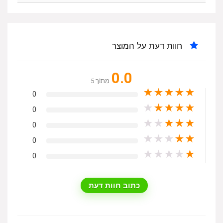
חוות דעת על המוצר
0.0
מִתוֹך 5
★
★
★
★
★
0
★
★
★
★
★
0
★
★
★
★
★
0
★
★
★
★
★
0
★
★
★
★
★
0
כתוב חוות דעת