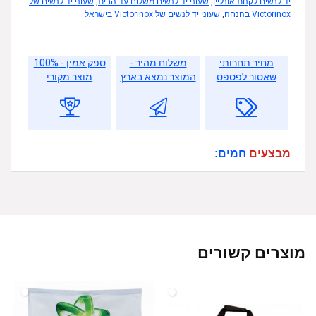
יד לנשים לקנות אונליין
,
שעוני יד לנשים משלוח עד הבית
,
שעוני יד לנשים של
Victorinox בהנחה
,
שעוני יד לנשים של Victorinox בישראל
מחיר תחרותי
משלוח מהיר -
ספק אמין - 100%
שאסור לפספס
המוצר נמצא בארץ
מוצר מקורי
מבצעים
חמים:
מוצרים קשורים