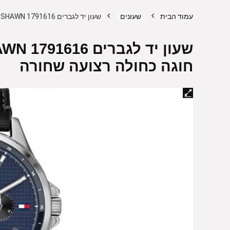
עמוד הבית
שעונים
שעון יד לגברים Tommy Hilfiger SHAWN 1791616 – צבע כסוף חוגה כחולה רצועה שחורה
חוגה כחולה רצועה שחורה