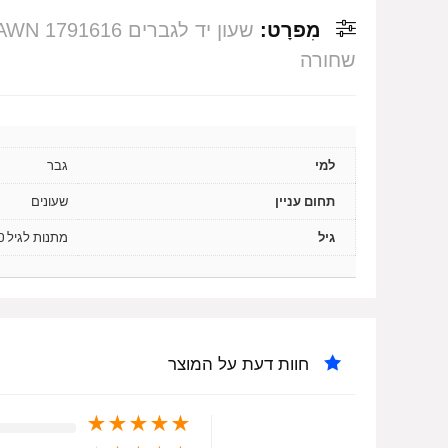
מִפרָט:
שחורה
למי
גבר
תחום עניין
שעונים
גיל
מתנות לגיל 20, מתנות לגיל 30, מתנות לגיל 40, מתנות לגיל 50
חוות דעת על המוצר
★
★
★
★
★