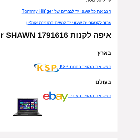
עד ל-50 מטר.
הצג את כל שעוני יד לגברים של Tommy Hilfiger
עבור לקטגוריית שעוני יד לנשים בהזמנה אונליין
איפה לקנות Tommy Hilfiger SHAWN 1791616 – אונליין
בארץ
חפש את המוצר בחנות KSP
בעולם
חפש את המוצר באיביי