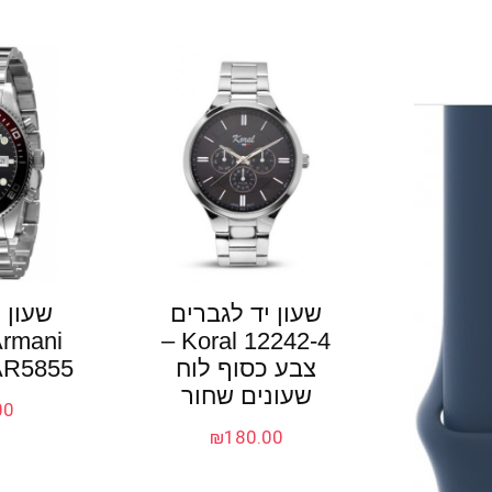
שעון יד לגברים
שעון 
Armani
Koral 12242-4 –
צבע כסוף לוח
AR5855 צבע כס
שעונים שחור
00
₪
180.00