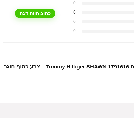
0
0
כתוב חוות דעת
0
0
היה הראשון לסקור את המוצר “שעון יד לגברים Tommy Hilfiger SHAWN 1791616 – צבע כסוף חוגה