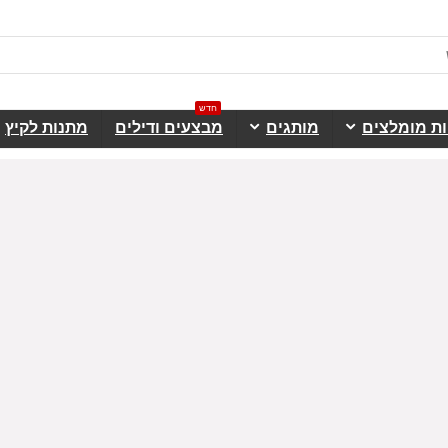
חדש
ות מומלצים
מותגים
מבצעים ודילים
מתנות לקיץ