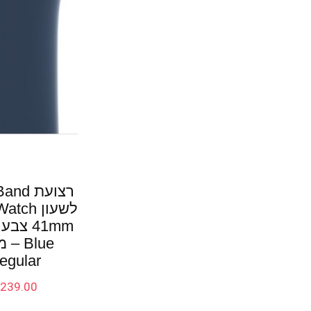
רצועת d
לשעון ch
Blue –
egular
₪
239.00