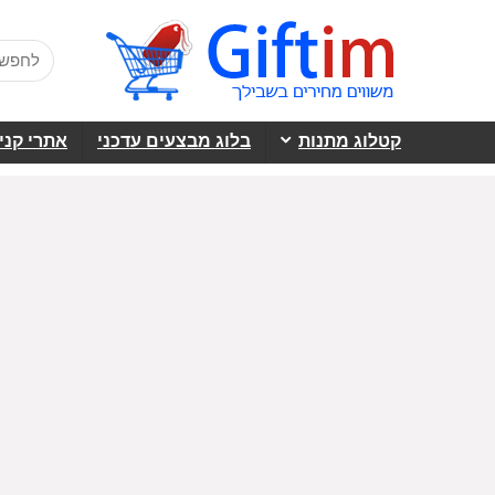
קטלוג מתנות
בלוג מבצעים עדכני
אתרי קני