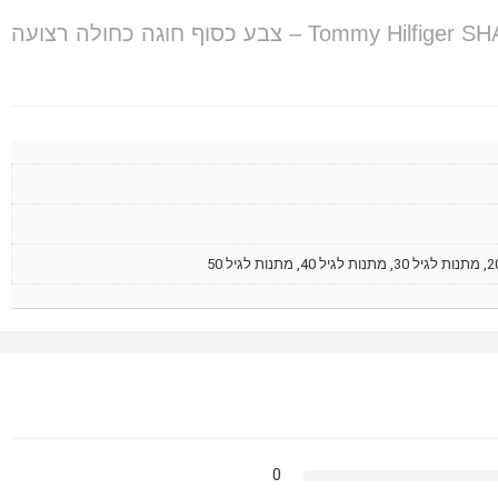
שעון יד לגברים Tommy Hilfiger SHAWN 1791616 – צבע כסוף חוגה כחולה רצועה
0