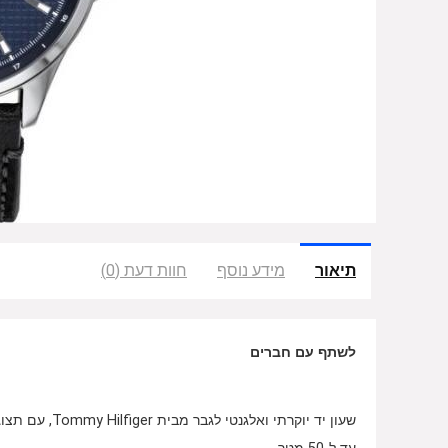
תיאור
מידע נוסף
חוות דעת (0)
לשתף עם חברים
שעון יד יוקרתי