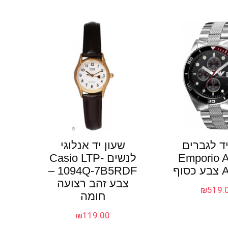
יד לגברים
שעון יד אנלוגי
Emporio 
לנשים Casio LTP-
וף
1094Q-7B5RDF –
צבע זהב רצועה
₪
519.
חומה
₪
119.00