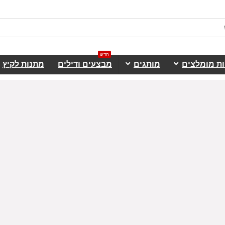
חדש
ות מומלצים
מותגים
מבצעים ודילים
מתנות לקיץ