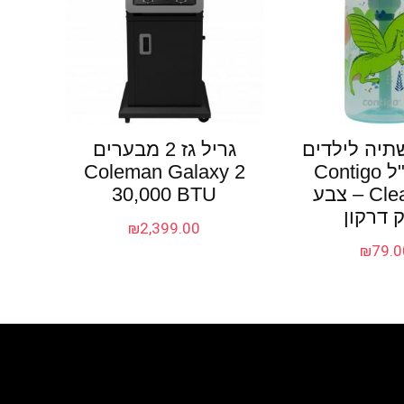
תיה לילדים
גריל גז 2 מבערים
414 מ"ל Contigo
Coleman Galaxy 2
Cleanable – צבע
30,000 BTU
ק דרקון
₪
2,399.00
₪
79.0