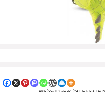
 אתם רוצים להבחין בילדיכם במהירות בכל מקום