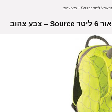
 – צבע צהוב
בע צהוב