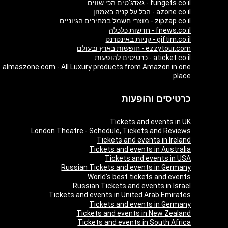
fungets.co.il - גאדג'טים הכי שווים
azone.co.il - הכל על קניה באמזון
zipzap.co.il - מוצרי חשמל במחירים הגיוניים
fnews.co.il - חדשות כלכלה
giftim.co.il - קניות באינטרנט
ezzytour.com - חופשות בארץ ובעולם
aticket.co.il - כרטיסים להופעות
almaszone.com - All Luxury products from Amazon in one
place
כרטיסים והופעות
Tickets and events in UK
London Theatre - Schedule, Tickets and Reviews
Tickets and events in Ireland
Tickets and events in Australia
Tickets and events in USA
Russian Tickets and events in Germany
World’s best tickets and events
Russian Tickets and events in Israel
Tickets and events in United Arab Emirates
Tickets and events in Germany
Tickets and events in New Zealand
Tickets and events in South Africa