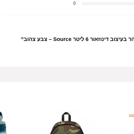
0
6 ליטר Source – צבע צהוב”