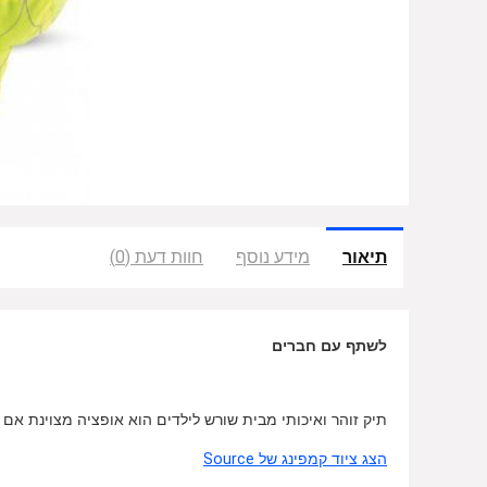
תיאור
מידע נוסף
חוות דעת (0)
לשתף עם חברים
תיק זוהר ואיכותי מבית שורש לילדים הוא אופציה מצוינת אם
הצג ציוד קמפינג של Source