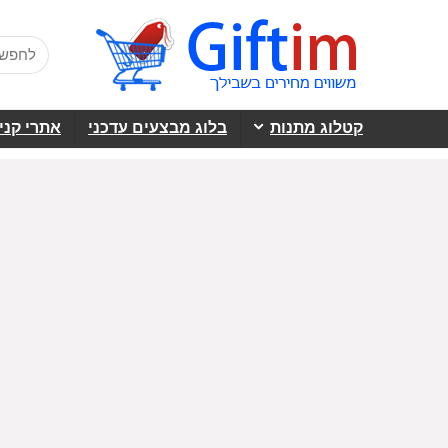
קטלוג מתנות
בלוג מבצעים עדכני
אתרי קני