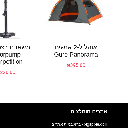
אוהל ל-2 אנשים
oorpump
Guro Panorama
petition
₪
395.00
₪
220.00
אתרים מומלצים
bigapple.co.il - בלוג בניית אתרים