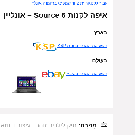
עבור לקטגוריית ציוד קמפינג בהזמנה אונליין
איפה לקנות 6 Source – אונליין
בארץ
חפש את המוצר בחנות KSP
בעולם
חפש את המוצר באיביי
מִפרָט:
תיק לילדים זוהר בעיצוב דינוזאור 6 ליטר Source – צבע 