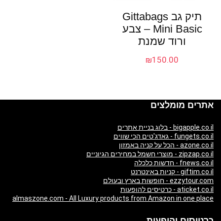
תיק גב Gittabags
Mini Basic – צבע
ורוד שמנת
₪
150.00
אתרים מומלצים
bigapple.co.il - בלוג בניית אתרים
fungets.co.il - גאדג'טים הכי שווים
azone.co.il - הכל על קניה באמזון
zipzap.co.il - מוצרי חשמל במחירים הגיוניים
fnews.co.il - חדשות כלכלה
giftim.co.il - קניות באינטרנט
ezzytour.com - חופשות בארץ ובעולם
aticket.co.il - כרטיסים להופעות
almaszone.com - All Luxury products from Amazon in one place
כרטיסים והופעות