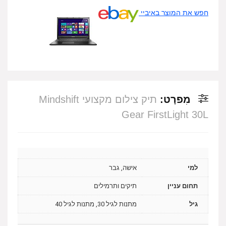
חפש את המוצר באיביי
מִפרָט:
תיק צילום מקצועי Mindshift
Gear FirstLight 30L
למי
אישה, גבר
תחום עניין
תיקים ותרמילים
גיל
מתנות לגיל 30, מתנות לגיל 40