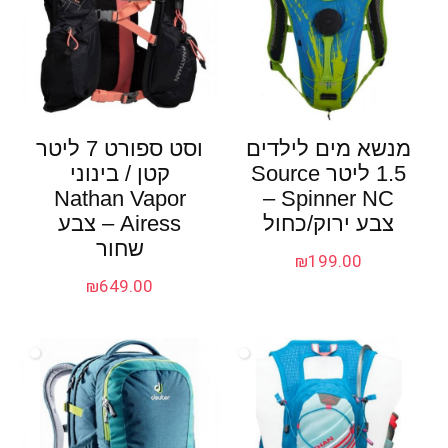
מנשא מים לילדים
וסט ספורט 7 ליטר
1.5 ליטר Source
קטן / בינוני
Nathan Vapor
Spinner NC –
צבע ירוק/כחול
Airess – צבע
שחור
₪
199.00
₪
649.00