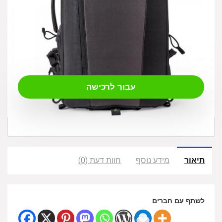
₪
1,239.00
עבור לרכישה
תיאור
מידע נוסף
חוות דעת (0)
לשתף עם חברים