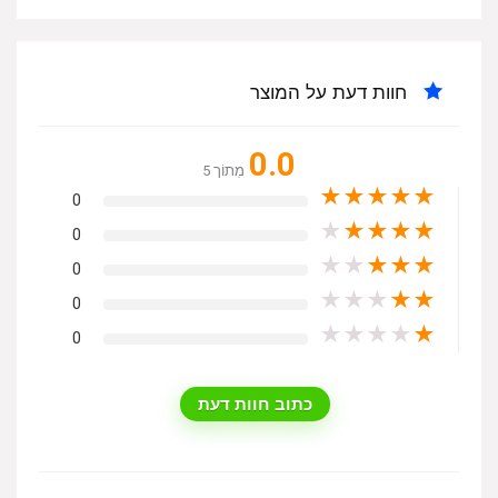
חוות דעת על המוצר
0.0
מִתוֹך 5
★
★
★
★
★
0
★
★
★
★
★
0
★
★
★
★
★
0
★
★
★
★
★
0
★
★
★
★
★
0
כתוב חוות דעת