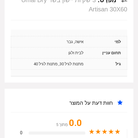
מִפרָט:
3 שקיות יישון בשר Umai Dry
Artisan 30X60
למי
אישה, גבר
תחום עניין
לבית ולגן
גיל
מתנות לגיל 30, מתנות לגיל 40
חוות דעת על המוצר
0.0
מִתוֹך 5
★
★
★
★
★
0