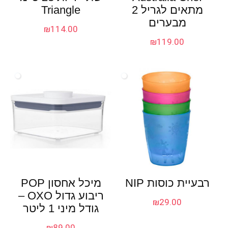
מתאים לגריל 2
Triangle
מבערים
₪
114.00
₪
119.00
רבעיית כוסות NIP
מיכל אחסון POP
ריבוע גדול OXO –
₪
29.00
גודל מיני 1 ליטר
₪
89.00