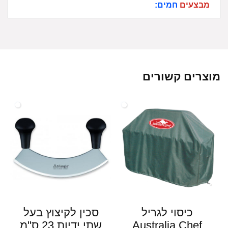
מבצעים
חמים:
מוצרים קשורים
כיסוי לגריל
סכין לקיצוץ בעל
Australia Chef
שתי ידיות 23 ס"מ