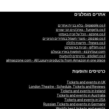
אתרים מומלצים
bigapple.co.il - בלוג בניית אתרים
fungets.co.il - גאדג'טים הכי שווים
azone.co.il - הכל על קניה באמזון
zipzap.co.il - מוצרי חשמל במחירים הגיוניים
fnews.co.il - חדשות כלכלה
giftim.co.il - קניות באינטרנט
ezzytour.com - חופשות בארץ ובעולם
aticket.co.il - כרטיסים להופעות
almaszone.com - All Luxury products from Amazon in one place
כרטיסים והופעות
Tickets and events in UK
London Theatre - Schedule, Tickets and Reviews
Tickets and events in Ireland
Tickets and events in Australia
Tickets and events in USA
Russian Tickets and events in Germany
World’s best tickets and events