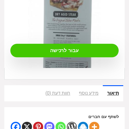
₪
149.00
עבור לרכישה
תיאור
מידע נוסף
חוות דעת (0)
לשתף עם חברים