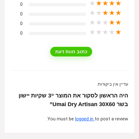
★
★
★
★
★
0
★
★
★
★
★
0
★
★
★
★
★
0
★
★
★
★
★
0
כתוב חוות דעת
עדיין אין ביקורות.
היה הראשון לסקור את המוצר “3 שקיות יישון
בשר Umai Dry Artisan 30X60”
You must be
logged in
to post a review.