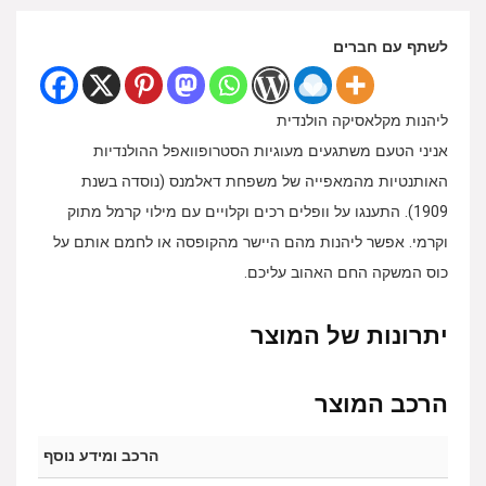
לשתף עם חברים
ליהנות מקלאסיקה הולנדית
אניני הטעם משתגעים מעוגיות הסטרופוואפל ההולנדיות
האותנטיות מהמאפייה של משפחת דאלמנס (נוסדה בשנת
1909). התענגו על וופלים רכים וקלויים עם מילוי קרמל מתוק
וקרמי. אפשר ליהנות מהם היישר מהקופסה או לחמם אותם על
כוס המשקה החם האהוב עליכם.
יתרונות של המוצר
הרכב המוצר
הרכב ומידע נוסף