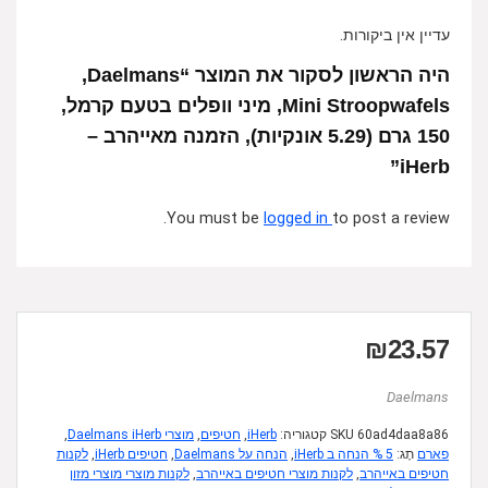
עדיין אין ביקורות.
היה הראשון לסקור את המוצר “Daelmans‏,
Mini Stroopwafels, מיני וופלים בטעם קרמל,
150 גרם (5.29 אונקיות), הזמנה מאייהרב –
iHerb”
You must be
logged in
to post a review.
₪
23.57
Daelmans
60ad4daa8a86
SKU
קטגוריה:
iHerb
,
חטיפים
,
מוצרי Daelmans iHerb
,
פארם
תָג:
5 % הנחה ב iHerb
,
הנחה על Daelmans
,
חטיפים iHerb
,
לקנות
חטיפים באייהרב
,
לקנות מוצרי חטיפים באייהרב
,
לקנות מוצרי מוצרי מזון