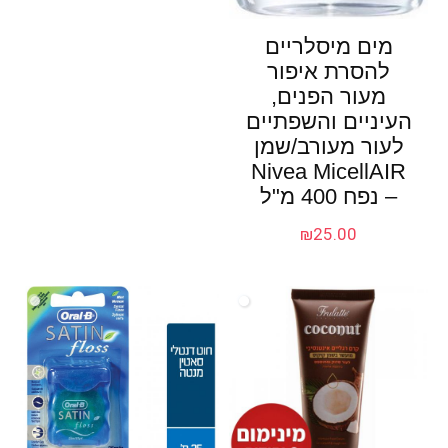
מים מיסלריים
להסרת איפור
מעור הפנים,
העיניים והשפתיים
לעור מעורב/שמן
Nivea MicellAIR
– נפח 400 מ"ל
₪
25.00