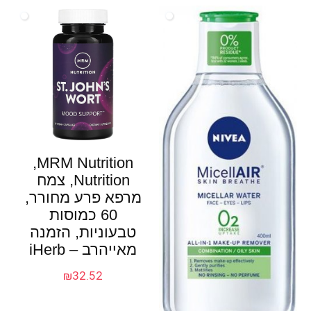
MRM Nutrition‏,
Nutrition, צמח
מרפא פרע מחורר,‏
60 כמוסות
טבעוניות, הזמנה
מאייהרב – iHerb
₪
32.52