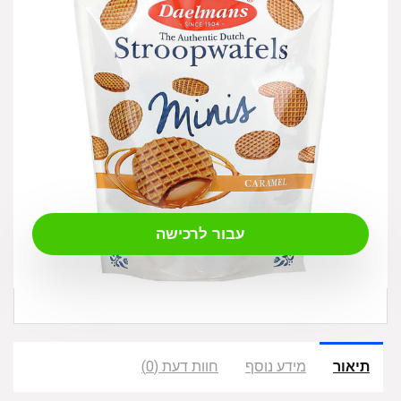
₪
23.57
עבור לרכישה
תיאור
מידע נוסף
חוות דעת (0)