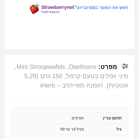
חפש את המוצר בסטרוברינט
מִפרָט:
Daelmans‏, Mini Stroopwafels,
מיני וופלים בטעם קרמל, 150 גרם (5.29
אונקיות), הזמנה מאייהרב – iHerb
תחום עניין
חטיפים
גיל
מגיל 14 עד 99