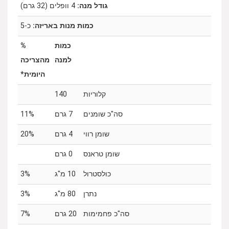
גודל מנה:
4 וופלים (32 גרם)
כמות מנות באריזה:
כ-5
כמות
%
למנה
מהצריכה
היומית*
קלוריות
140
סה"כ שומנים
7 גרם
11%
שומן רווי
4 גרם
‎20%
שומן טראנס
0 גרם
כולסטרול
10 מ"ג
‎3%
נתרן
80 מ"ג
‎3%
סה"כ פחמימות
20 גרם
‎7%‎