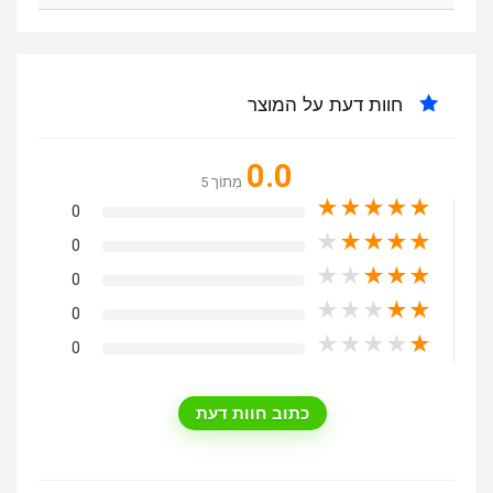
חוות דעת על המוצר
0.0
מִתוֹך 5
★
★
★
★
★
0
★
★
★
★
★
0
★
★
★
★
★
0
★
★
★
★
★
0
★
★
★
★
★
0
כתוב חוות דעת