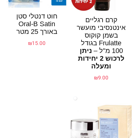
חוט דנטלי סטן
קרם רגליים
Oral-B Satin
אינטנסיבי מועשר
באורך 25 מטר
בשמן קוקוס
Frulatte בגודל
₪
15.00
100 מ"ל –
ניתן
לרכוש 2 יחידות
ומעלה
₪
9.00