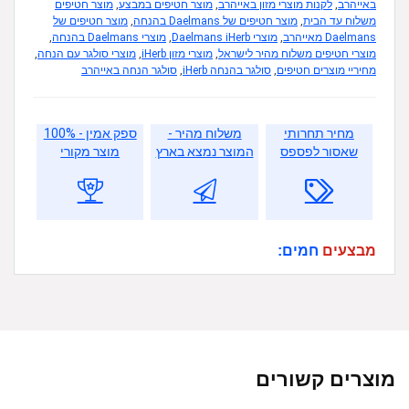
באייהרב
,
לקנות מוצרי מזון באייהרב
,
מוצר חטיפים במבצע
,
מוצר חטיפים
משלוח עד הבית
,
מוצר חטיפים של Daelmans בהנחה
,
מוצר חטיפים של
Daelmans מאייהרב
,
מוצרי Daelmans iHerb
,
מוצרי Daelmans בהנחה
,
מוצרי חטיפים משלוח מהיר לישראל
,
מוצרי מזון iHerb
,
מוצרי סולגר עם הנחה
,
מחיריי מוצרים חטיפים
,
סולגר בהנחה iHerb
,
סולגר הנחה באייהרב
מחיר תחרותי
משלוח מהיר -
ספק אמין - 100%
שאסור לפספס
המוצר נמצא בארץ
מוצר מקורי
מבצעים
חמים:
מוצרים קשורים