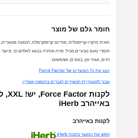
חומר גלם של מוצר
תאית מיקרו-קריסטלית, סודיום קרוסקרמלוז, חומצה סטארית, צ
חומרי טעם טבעיים.מכיל: סויה.אזהרה בנוגע לאלרגנים: מיוצר 
דגים, אגוזי עץ, בוטנים, ושומשום.
הצג את כל המוצרים של Force Factor
עבור לקטגוריית תכשירים לגברים בהזמנה אונליין
באייהרב iHerb
לקנות באייהרב
חפש את המוצר בחנות iHerb