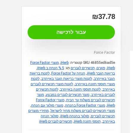
₪
37.78
עבור לרכישה
Force Factor
46855ed6ad5e
SKU
קטגוריה:
iHerb
,
מוצרי Force Factor
iHerb
,
פארם
,
תכשירים לגברים
תָג:
5 % הנחה ב iHerb
,
בריאות הגבר iHerb
,
הנחה על Force Factor
,
לקנות בריאות
הגבר באייהרב
,
לקנות מוצרי בריאות הגבר באייהרב
,
לקנות
מוצרי תוספי תזונה באייהרב
,
לקנות מוצרי תכשירים לגברים
באייהרב
,
לקנות תוספי תזונה באייהרב
,
לקנות תכשירים
לגברים באייהרב
,
מוצר תכשירים לגברים במבצע
,
מוצר
תכשירים לגברים משלוח עד הבית
,
מוצרי Force Factor
iHerb
,
מוצרי Force Factor בהנחה
,
מוצרי סולגר עם הנחה
,
מוצרי תכשירים לגברים משלוח מהיר לישראל
,
מחיריי מוצרים
תכשירים לגברים
,
סולגר בהנחה iHerb
,
סולגר הנחה
באייהרב
,
תוספי תזונה iHerb
,
תכשירים לגברים iHerb