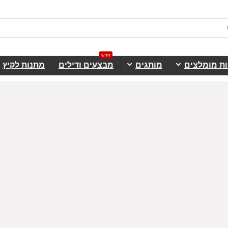
חדש
ות מומלצים
מותגים
מבצעים ודילים
מתנות לקיץ