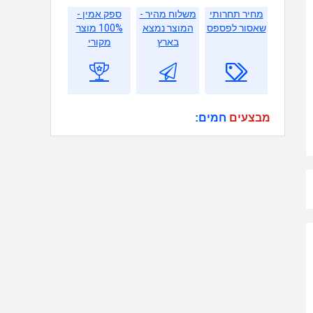
מחיר תחרותי
משלוח מהיר -
ספק אמין -
שאסור לפספס
המוצר נמצא
100% מוצר
בארץ
מקורי
מבצעים
חמים: