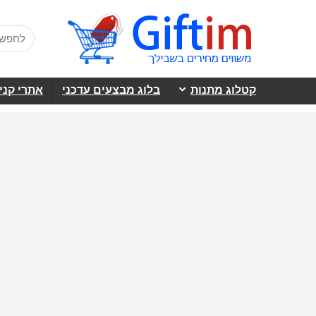
קטלוג מתנות
בלוג מבצעים עדכני
אתרי קני