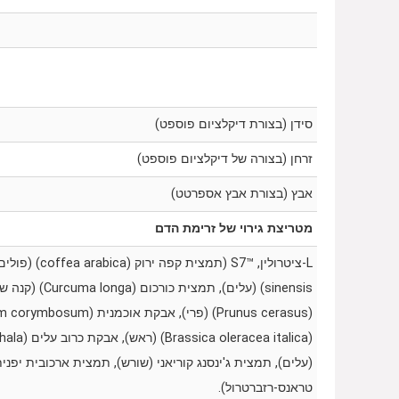
סידן (בצורת דיקלציום פוספט)
זרחן (בצורה של דיקלציום פוספט)
אבץ (בצורת אבץ אספרטט)
מטריצת גירוי של זרימת הדם
L-ציטרולין, S7
™
sinensis) (עלים), ת
(עלים), תמצית ג'ינסנג קוריאני (שורש), תמצית ארכובית יפני
טראנס-רזברטרול).