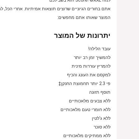
למה Score! ®XXL הוא בשבילכם
המוצר שאותו אתם מחפשים:
יתרונות של המוצר
עובד הלילה!
להמשיך זמן רב יותר
להמריץ עוררות מינית
למקסם את העונג והכיף
פי 2.3 יותר תחמוצת החנקן‡
תוסף תזונה
ללא צבעים מלאכותיים
ללא חומרי טעם מלאכותיים
ללא ג'לטין
ללא סוכר
ללא ממתיקים מלאכותיים