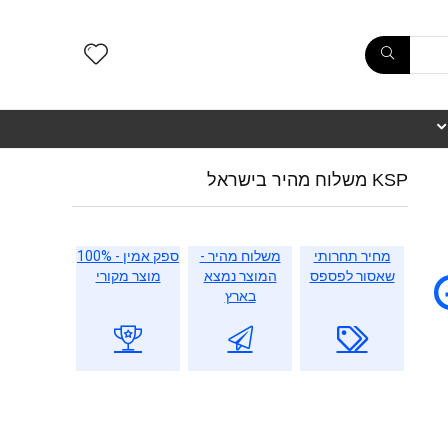
KSP משלוח מהיר בישראל
מחיר תחרותי
משלוח מהיר -
ספק אמין - 100%
שאסור לפספס
המוצר נמצא
מוצר מקורי
בארץ