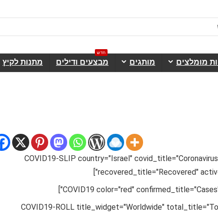
חדש
ות מומלצים
מותגים
מבצעים ודילים
מתנות לקיץ
[COVID19-SLIP country="Israel" covid_title="Coronaviru
recovered_title="Recovered" active
[COVID19-ROLL title_widget="Worldwide" total_title="Tot