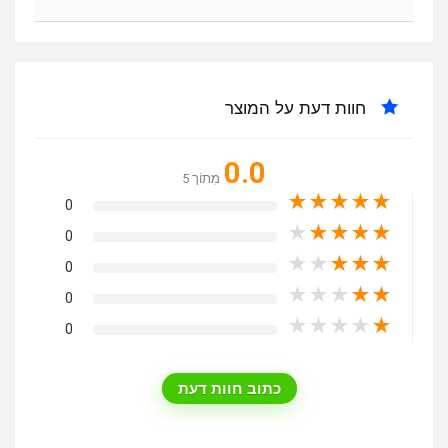
חוות דעת על המוצר
0.0
מִתוֹך 5
★
★
★
★
★
0
★
★
★
★
★
0
★
★
★
★
★
0
★
★
★
★
★
0
★
★
★
★
★
0
כתוב חוות דעת