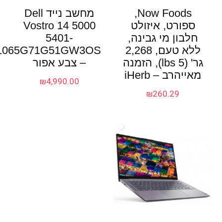
Now Foods‏,
מחשב נייד Dell
ספורט, איזולט
Vostro 14 5000
חלבון מי גבינה,
5401-
ללא טעם, 2,268
1065G71G51GW3OS
גר' (5 lbs), הזמנה
– צבע אפור
מאייהרב – iHerb
₪
4,990.00
₪
260.29