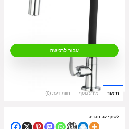
₪
199.00
עבור לרכישה
תיאור
מידע נוסף
חוות דעת (0)
לשתף עם חברים