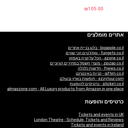
₪
105.00
אתרים מומלצים
bigapple.co.il - בלוג בניית אתרים
fungets.co.il - גאדג'טים הכי שווים
azone.co.il - הכל על קניה באמזון
zipzap.co.il - מוצרי חשמל במחירים הגיוניים
fnews.co.il - חדשות כלכלה
giftim.co.il - קניות באינטרנט
ezzytour.com - חופשות בארץ ובעולם
aticket.co.il - כרטיסים להופעות
almaszone.com - All Luxury products from Amazon in one place
כרטיסים והופעות
Tickets and events in UK
London Theatre - Schedule, Tickets and Reviews
Tickets and events in Ireland