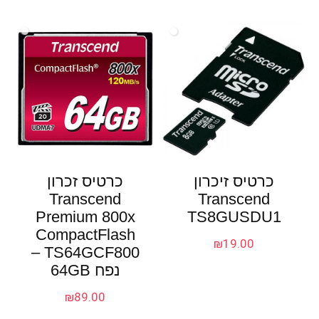
כרטיס זיכרון
כרטיס זכרון
Transcend
Transcend
Premium 800x
TS8GUSDU1
CompactFlash
₪
19.00
TS64GCF800 –
נפח 64GB
₪
89.00