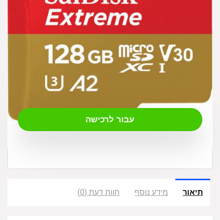
₪
108.00
עבור לרכישה
תיאור
מידע נוסף
חוות דעת (0)