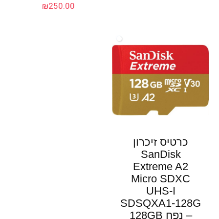
₪
250.00
כרטיס זיכרון
SanDisk
Extreme A2
Micro SDXC
UHS-I
SDSQXA1-128G
– נפח 128GB