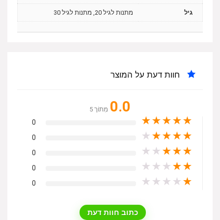
גיל
מתנות לגיל 20, מתנות לגיל 30
חוות דעת על המוצר
0.0
מִתוֹך 5
★
★
★
★
★
0
★
★
★
★
★
0
★
★
★
★
★
0
★
★
★
★
★
0
★
★
★
★
★
0
כתוב חוות דעת