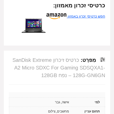
כרטיסי זכרון מאמזון:
חפש כרטיסי זכרון באמזון
מִפרָט:
כרטיס זיכרון SanDisk Extreme
A2 Micro SDXC For Gaming SDSQXA1-
128G-GN6GN – נפח 128GB
למי
אישה, גבר
תחום עניין
מחשבים, צילום