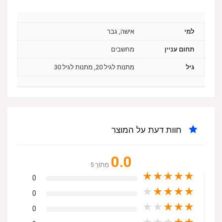
למי
אישה, גבר
תחום עניין
מחשבים
גיל
מתנות לגיל 20, מתנות לגיל 30
חוות דעת על המוצר
0.0
מִתוֹך 5
★
★
★
★
★
0
★
★
★
★
★
0
★
★
★
★
★
0