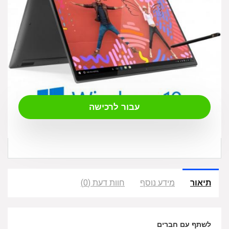
₪
7,640.00
עבור לרכישה
תיאור
מידע נוסף
חוות דעת (0)
לשתף עם חברים