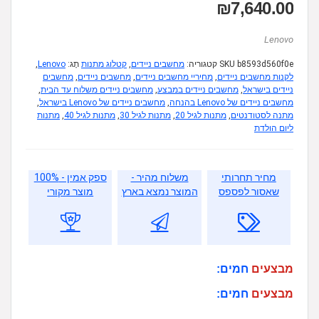
₪
7,640.00
Lenovo
b8593d560f0e
SKU
קטגוריה:
מחשבים ניידים
,
קטלוג מתנות
תָג:
Lenovo
,
לקנות מחשבים ניידים
,
מחיריי מחשבים ניידים
,
מחשבים ניידים
,
מחשבים
ניידים בישראל
,
מחשבים ניידים במבצע
,
מחשבים ניידים משלוח עד הבית
,
מחשבים ניידים של Lenovo בהנחה
,
מחשבים ניידים של Lenovo בישראל
,
מתנה לסטודנטים
,
מתנות לגיל 20
,
מתנות לגיל 30
,
מתנות לגיל 40
,
מתנות
ליום הולדת
מחיר תחרותי
משלוח מהיר -
ספק אמין - 100%
שאסור לפספס
המוצר נמצא בארץ
מוצר מקורי
מבצעים
חמים:
מבצעים
חמים: