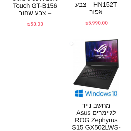
HN152T – צבע
Touch GT-B156
אפור
– צבע שחור
₪
5,990.00
₪
50.00
מחשב נייד
לגיימרים Asus
ROG Zephyrus
S15 GX502LWS-