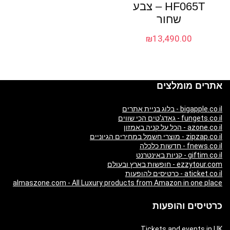
HF065T – צבע
שחור
₪
13,490.00
אתרים מומלצים
bigapple.co.il - בלוג בניית אתרים
fungets.co.il - גאדג'טים הכי שווים
azone.co.il - הכל על קניה באמזון
zipzap.co.il - מוצרי חשמל במחירים הגיוניים
fnews.co.il - חדשות כלכלה
giftim.co.il - קניות באינטרנט
ezzytour.com - חופשות בארץ ובעולם
aticket.co.il - כרטיסים להופעות
almaszone.com - All Luxury products from Amazon in one place
כרטיסים והופעות
Tickets and events in UK