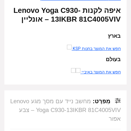
איפה לקנות Lenovo Yoga C930-
13IKBR 81C4005VIV – אונליין
בארץ
חפש את המוצר בחנות KSP
בעולם
חפש את המוצר באיביי
מִפרָט:
מחשב נייד עם מסך מגע Lenovo
Yoga C930-13IKBR 81C4005VIV – צבע
אפור