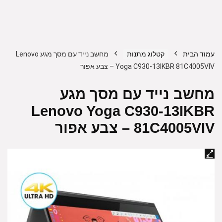
עמוד הבית
קטלוג מתנות
מחשב נייד עם מסך מגע Lenovo
Yoga C930-13IKBR 81C4005VIV – צבע אפור
מחשב נייד עם מסך מגע
Lenovo Yoga C930-13IKBR
81C4005VIV – צבע אפור