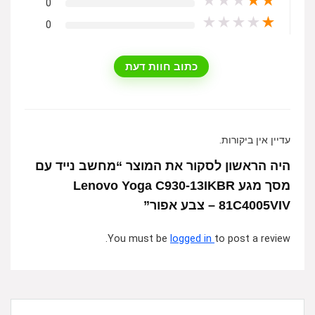
★
★
★
★
★
0
★
★
★
★
★
0
כתוב חוות דעת
עדיין אין ביקורות.
היה הראשון לסקור את המוצר “מחשב נייד עם
מסך מגע Lenovo Yoga C930-13IKBR
81C4005VIV – צבע אפור”
You must be
logged in
to post a review.