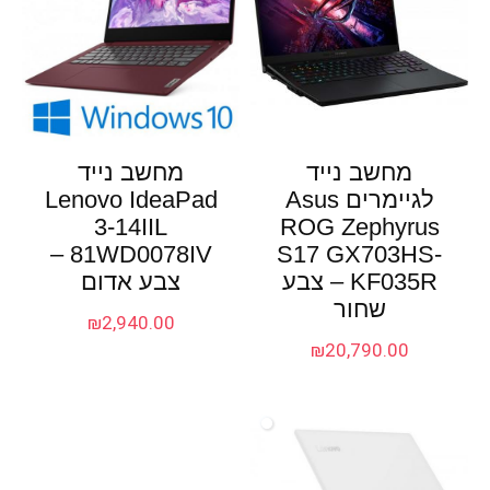
מחשב נייד
מחשב נייד
לגיימרים Asus
Lenovo IdeaPad
3-14IIL
ROG Zephyrus
81WD0078IV –
S17 GX703HS-
KF035R – צבע
צבע אדום
שחור
₪
2,940.00
₪
20,790.00