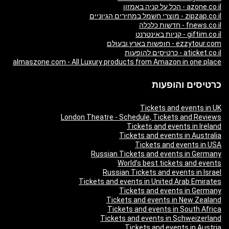
azone.co.il - הכל על קניה באמזון
zipzap.co.il - מוצרי חשמל במחירים הגיוניים
fnews.co.il - חדשות כלכלה
giftim.co.il - קניות באינטרנט
ezzytour.com - חופשות בארץ ובעולם
aticket.co.il - כרטיסים להופעות
almaszone.com - All Luxury products from Amazon in one place
כרטיסים והופעות
Tickets and events in UK
London Theatre - Schedule, Tickets and Reviews
Tickets and events in Ireland
Tickets and events in Australia
Tickets and events in USA
Russian Tickets and events in Germany
World’s best tickets and events
Russian Tickets and events in Israel
Tickets and events in United Arab Emirates
Tickets and events in Germany
Tickets and events in New Zealand
Tickets and events in South Africa
Tickets and events in Schweizerland
Tickets and events in Austria