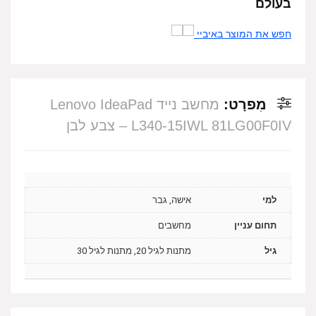
בעולם
חפש את המוצר באיביי
מִפרָט:
מחשב נייד Lenovo IdeaPad
L340-15IWL 81LG00F0IV – צבע לבן
למי
אישה, גבר
תחום עניין
מחשבים
גיל
מתנות לגיל 20, מתנות לגיל 30