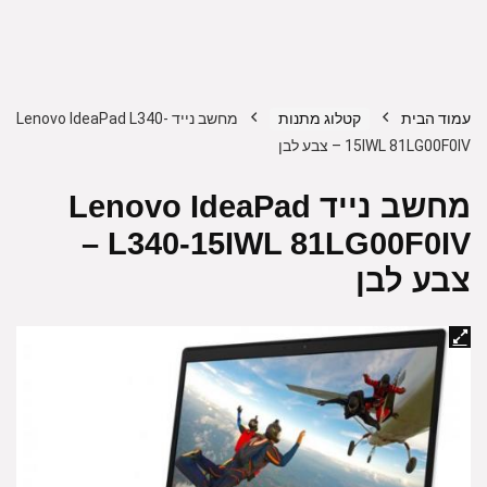
עמוד הבית
קטלוג מתנות
מחשב נייד Lenovo IdeaPad L340-
15IWL 81LG00F0IV – צבע לבן
מחשב נייד Lenovo IdeaPad
L340-15IWL 81LG00F0IV –
צבע לבן