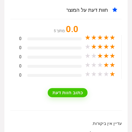
חוות דעת על המוצר
0.0
מִתוֹך 5
★
★
★
★
★
0
★
★
★
★
★
0
★
★
★
★
★
0
★
★
★
★
★
0
★
★
★
★
★
0
כתוב חוות דעת
עדיין אין ביקורות.