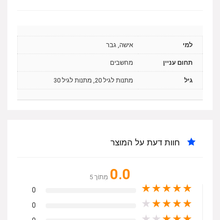
למי
אישה, גבר
תחום עניין
מחשבים
גיל
מתנות לגיל 20, מתנות לגיל 30
חוות דעת על המוצר
0.0
מִתוֹך 5
★
★
★
★
★
0
★
★
★
★
★
0
★
★
★
★
★