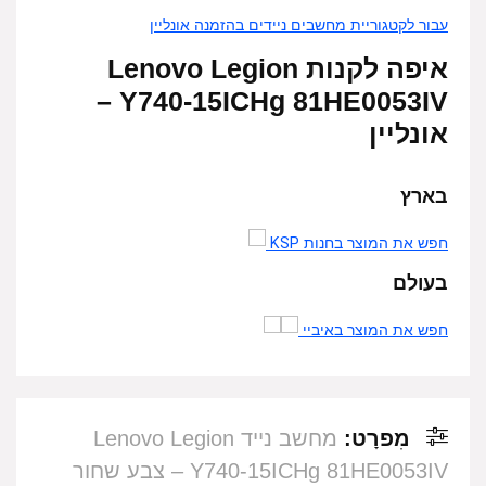
עבור לקטגוריית מחשבים ניידים בהזמנה אונליין
איפה לקנות Lenovo Legion
Y740-15ICHg 81HE0053IV –
אונליין
בארץ
חפש את המוצר בחנות KSP
בעולם
חפש את המוצר באיביי
מִפרָט:
מחשב נייד Lenovo Legion
Y740-15ICHg 81HE0053IV – צבע שחור