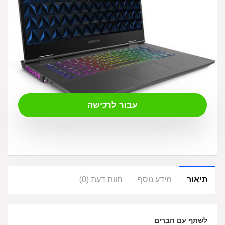
₪
9,690.00
עבור לרכישה
תיאור
מידע נוסף
חוות דעת (0)
לשתף עם חברים