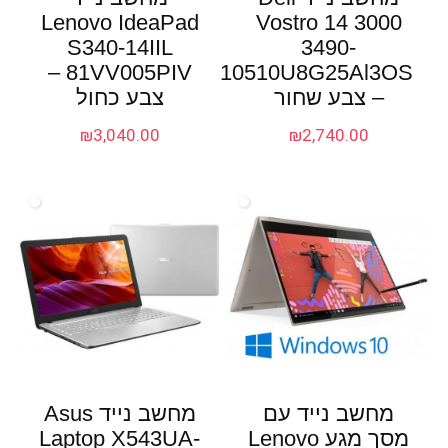
Lenovo IdeaPad
Vostro 14 3000
S340-14IIL
3490-
81VV005PIV –
10510U8G25Al3OS
– צבע שחור
צבע כחול
₪
3,040.00
₪
2,740.00
מחשב נייד עם
מחשב נייד Asus
מסך מגע Lenovo
Laptop X543UA-