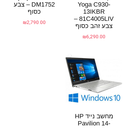
Yoga C930-
DM1752 – צבע
13IKBR
כסוף
81C4005LIV –
₪
2,790.00
צבע זהב כסוף
₪
6,290.00
מחשב נייד HP
Pavilion 14-