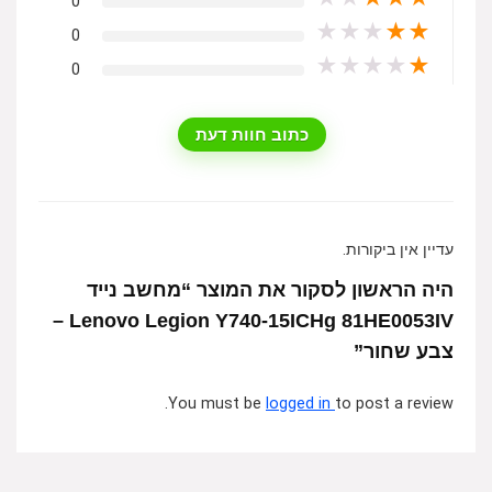
0
★
★
★
★
★
0
★
★
★
★
★
0
כתוב חוות דעת
עדיין אין ביקורות.
היה הראשון לסקור את המוצר “מחשב נייד
Lenovo Legion Y740-15ICHg 81HE0053IV –
צבע שחור”
You must be
logged in
to post a review.